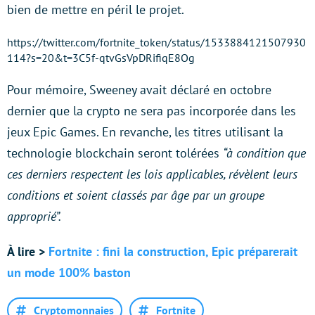
bien de mettre en péril le projet.
https://twitter.com/fortnite_token/status/1533884121507930
114?s=20&t=3C5f-qtvGsVpDRifiqE8Og
Pour mémoire, Sweeney avait déclaré en octobre
dernier que la crypto ne sera pas incorporée dans les
jeux Epic Games. En revanche, les titres utilisant la
technologie blockchain seront tolérées
“à condition que
ces derniers respectent les lois applicables, révèlent leurs
conditions et soient classés par âge par un groupe
approprié”.
À lire >
Fortnite : fini la construction, Epic préparerait
un mode 100% baston
Cryptomonnaies
Fortnite