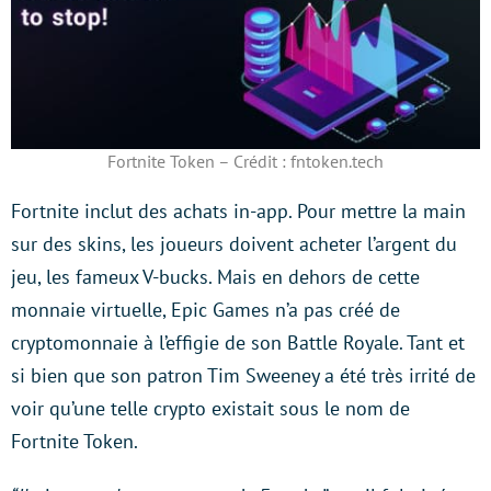
Fortnite Token – Crédit : fntoken.tech
Fortnite inclut des achats in-app. Pour mettre la main
sur des skins, les joueurs doivent acheter l’argent du
jeu, les fameux V-bucks. Mais en dehors de cette
monnaie virtuelle, Epic Games n’a pas créé de
cryptomonnaie à l’effigie de son Battle Royale. Tant et
si bien que son patron Tim Sweeney a été très irrité de
voir qu’une telle crypto existait sous le nom de
Fortnite Token.