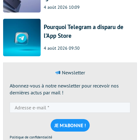
4 août 2026 10:09
Pourquoi Telegram a disparu de
l’App Store
4 août 2026 09:30
Newsletter
Abonnez-vous à notre newsletter pour recevoir nos
dernières actus par mail !
Adresse
e-
mail
*
Politique de confidentialité