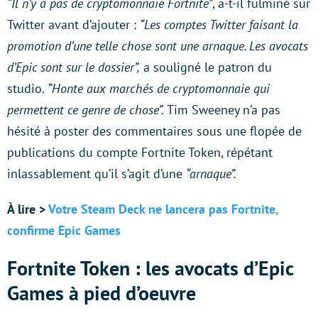
“Il n’y a pas de cryptomonnaie Fortnite”
, a-t-il fulminé sur
Twitter avant d’ajouter :
“Les comptes Twitter faisant la
promotion d’une telle chose sont une arnaque. Les avocats
d’Epic sont sur le dossier”,
a souligné le patron du
studio.
“Honte aux marchés de cryptomonnaie qui
permettent ce genre de chose”.
Tim Sweeney n’a pas
hésité à poster des commentaires sous une flopée de
publications du compte Fortnite Token, répétant
inlassablement qu’il s’agit d’une
“arnaque”.
À lire >
Votre Steam Deck ne lancera pas Fortnite,
confirme Epic Games
Fortnite Token : les avocats d’Epic
Games à pied d’oeuvre