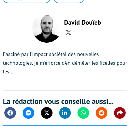
David Douïeb
Twitter
Fasciné par l’impact sociétal des nouvelles
technologies, je m'efforce d’en démêler les ficelles pour
les…
La rédaction vous conseille aussi...
Facebook
Messenger
Twitter
Linkedin
Whatsapp
Reddit
Shar