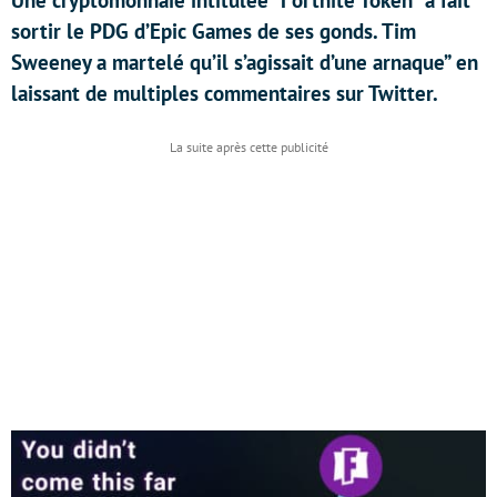
Une cryptomonnaie intitulée “Fortnite Token” a fait
sortir le PDG d’Epic Games de ses gonds. Tim
Sweeney a martelé qu’il s’agissait d’une arnaque” en
laissant de multiples commentaires sur Twitter.