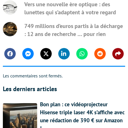
Vers une nouvelle ère optique : des
lunettes qui s’adaptent à votre regard
749 millions d’euros partis à la décharge
: 12 ans de recherche … pour rien
Facebook
Messenger
Twitter
Linkedin
Whatsapp
Reddit
Shar
Les commentaires sont fermés.
Les derniers articles
Bon plan : ce vidéoprojecteur
Hisense triple laser 4K s’affiche avec
une rédaction de 390 € sur Amazon