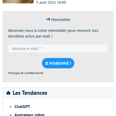
5 août 2026 18:00
Newsletter
Abonnez-vous à notre newsletter pour recevoir nos
dernières actus par mail !
Adresse
e-
mail
*
Politique de confidentialité
🔥 Les Tendances
ChatGPT
Aspirateur robot