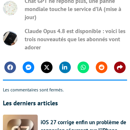
Chat GPT ne répond plus, une panne
mondiale touche le service d’IA (mise à
jour)
Claude Opus 4.8 est disponible : voici les
trois nouveautés que les abonnés vont
adorer
Facebook
Messenger
Twitter
Linkedin
Whatsapp
Reddit
Shar
Les commentaires sont fermés.
Les derniers articles
iOS 27 corrige enfin un problème de