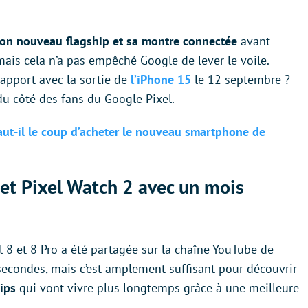
on nouveau flagship et sa montre connectée
avant
mais cela n’a pas empêché Google de lever le voile.
rapport avec la sortie de
l’iPhone 15
le 12 septembre ?
du côté des fans du Google Pixel.
 vaut-il le coup d’acheter le nouveau smartphone de
 et Pixel Watch 2 avec un mois
 8 et 8 Pro a été partagée sur la chaîne YouTube de
 secondes, mais c’est amplement suffisant pour découvrir
hips
qui vont vivre plus longtemps grâce à une meilleure