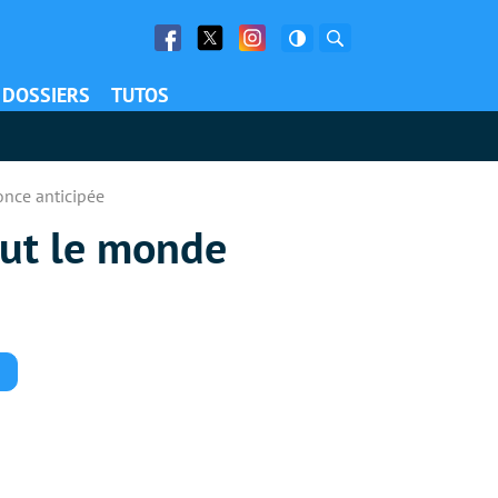
Facebook
Twitter
Facebook
Rechercher
DOSSIERS
TUTOS
once anticipée
out le monde
Commentaires