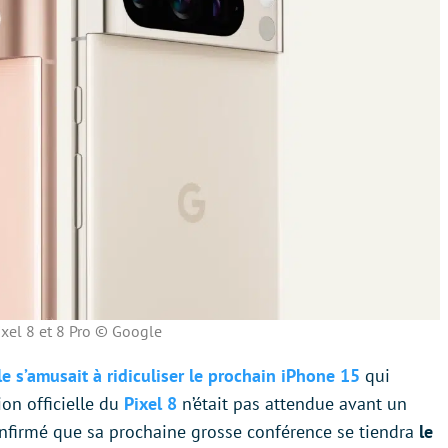
ixel 8 et 8 Pro © Google
e s’amusait à ridiculiser le prochain iPhone 15
qui
ion officielle du
Pixel 8
n’était pas attendue avant un
confirmé que sa prochaine grosse conférence se tiendra
le