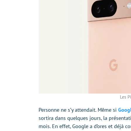
Les P
Personne ne s’y attendait. Même si
Googl
sortira dans quelques jours, la présentat
mois. En effet, Google a d’ores et déjà 