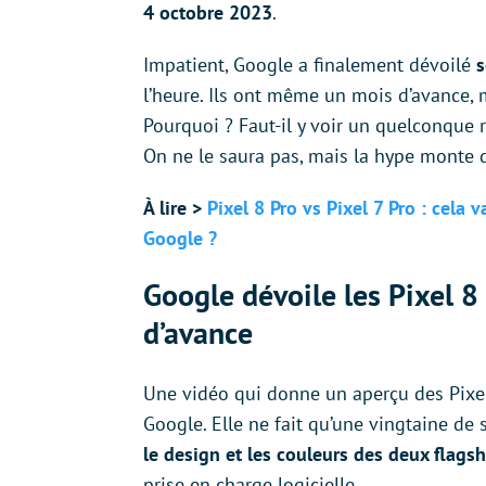
4 octobre 2023
.
Impatient, Google a finalement dévoilé
s
l’heure. Ils ont même un mois d’avance, 
Pourquoi ? Faut-il y voir un quelconque 
On ne le saura pas, mais la hype monte 
À lire >
Pixel 8 Pro vs Pixel 7 Pro : cela
Google ?
Google dévoile les Pixel 8
d’avance
Une vidéo qui donne un aperçu des Pixel
Google. Elle ne fait qu’une vingtaine de
le design et les couleurs des deux flags
prise en charge logicielle.