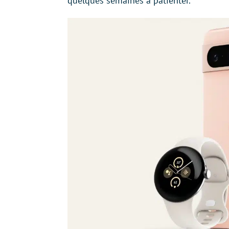
quelques semaines à patienter.