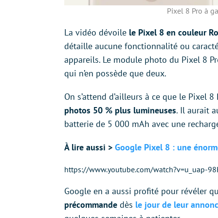
Pixel 8 Pro à g
La vidéo dévoile
le Pixel 8 en couleur Ro
détaille aucune fonctionnalité ou caracté
appareils. Le module photo du Pixel 8 Pro
qui n’en possède que deux.
On s’attend d’ailleurs à ce que le Pixel 8
photos 50 % plus lumineuses
. Il aurait
batterie de 5 000 mAh avec une recharge 
À lire aussi >
Google Pixel 8 : une énorm
https://www.youtube.com/watch?v=u_uap-9
Google en a aussi profité pour révéler 
précommande
dès
le jour de leur annon