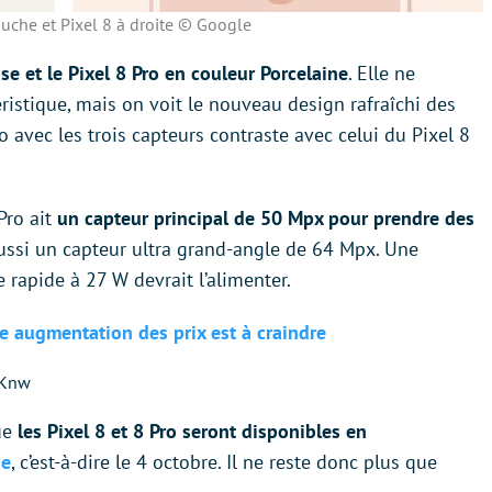
auche et Pixel 8 à droite © Google
se et le Pixel 8 Pro en couleur Porcelaine
. Elle ne
ristique, mais on voit le nouveau design rafraîchi des
 avec les trois capteurs contraste avec celui du Pixel 8
 Pro ait
un capteur principal de 50 Mpx pour prendre des
 aussi un capteur ultra grand-angle de 64 Mpx. Une
rapide à 27 W devrait l’alimenter.
e augmentation des prix est à craindre
8Knw
que
les Pixel 8 et 8 Pro seront disponibles en
ce
, c’est-à-dire le 4 octobre. Il ne reste donc plus que