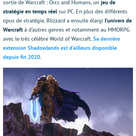
sortie de Warcraft : Orcs and Humans, un
jeu de
stratégie en temps réel
sur PC. En plus des différents
opus de stratégie, Blizzard a ensuite élargi
l’univers de
Warcraft
à d’autres genres et notamment au MMORPG
avec le très célèbre World of Warcraft.
Sa dernière
extension Shadowlands est d’ailleurs disponible
depuis fin 2020
.