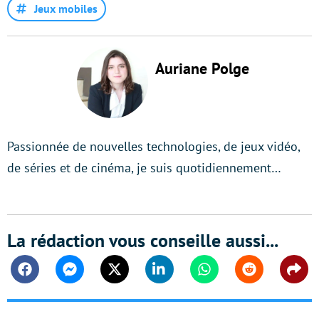
Jeux mobiles
Auriane Polge
Passionnée de nouvelles technologies, de jeux vidéo,
de séries et de cinéma, je suis quotidiennement…
La rédaction vous conseille aussi...
Facebook
Messenger
Twitter
Linkedin
Whatsapp
Reddit
Shar