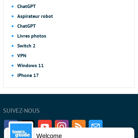
ChatGPT
Aspirateur robot
ChatGPT
Livres photos
Switch 2
VPN
Windows 11
iPhone 17
SUIVEZ-NOUS
Facebook
Twitter
Youtube
Instagram
RSS
Newsletter
Welcome