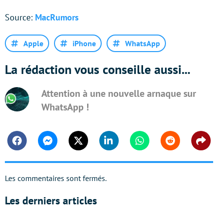
Source:
MacRumors
Apple
iPhone
WhatsApp
La rédaction vous conseille aussi...
Attention à une nouvelle arnaque sur
WhatsApp !
Facebook
Messenger
Twitter
Linkedin
Whatsapp
Reddit
Shar
Les commentaires sont fermés.
Les derniers articles