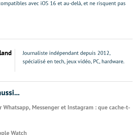
compatibles avec iOS 16 et au-delà, et ne risquent pas
land
Journaliste indépendant depuis 2012,
spécialisé en tech, jeux vidéo, PC, hardware.
ussi...
r Whatsapp, Messenger et Instagram : que cache-t-
Apple Watch