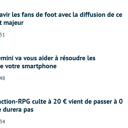
avir les fans de foot avec la diffusion de ce
t majeur
:51
ini va vous aider à résoudre les
e votre smartphone
:48
action-RPG culte à 20 € vient de passer à 0
e durera pas
:34