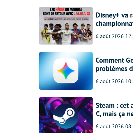
Disney+ va r
championna
6 août 2026 12
Comment Gem
problèmes d
6 août 2026 10
Steam : cet 
€, mais ça n
6 août 2026 08