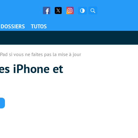
Facebook
Twitter
Facebook
Rechercher
DOSSIERS
TUTOS
ad si vous ne faites pas la mise à jour
es iPhone et
Commentaires