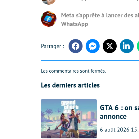
Meta s’apprête à lancer des
WhatsApp
Facebook
Messenger
Twitter
Linke
Les commentaires sont fermés.
Les derniers articles
GTA 6 : on s
annonce
6 août 2026 15