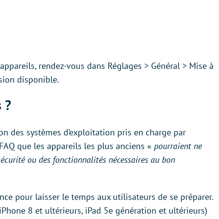
s appareils, rendez-vous dans Réglages > Général > Mise à
rsion disponible.
 ?
n des systèmes d’exploitation pris en charge par
FAQ que les appareils les plus anciens «
pourraient ne
sécurité ou des fonctionnalités nécessaires au bon
nce pour laisser le temps aux utilisateurs de se préparer.
(iPhone 8 et ultérieurs, iPad 5e génération et ultérieurs)