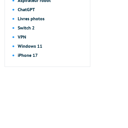
Aspirateur robot
ChatGPT
Livres photos
Switch 2
VPN
Windows 11
iPhone 17