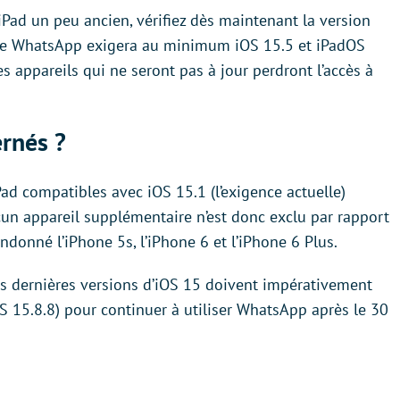
iPad un peu ancien, vérifiez dès maintenant la version
 que WhatsApp exigera au minimum iOS 15.5 et iPadOS
appareils qui ne seront pas à jour perdront l’accès à
ernés ?
Pad compatibles avec iOS 15.1 (l’exigence actuelle)
cun appareil supplémentaire n’est donc exclu par rapport
ndonné l’iPhone 5s, l’iPhone 6 et l’iPhone 6 Plus.
es dernières versions d’iOS 15 doivent impérativement
OS 15.8.8) pour continuer à utiliser WhatsApp après le 30