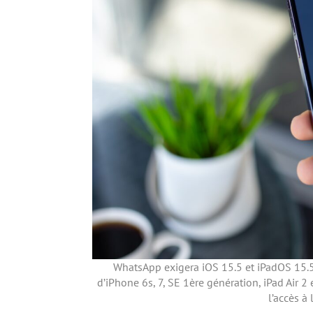
WhatsApp exigera iOS 15.5 et iPadOS 15.5
d’iPhone 6s, 7, SE 1ère génération, iPad Air 2
l’accès à