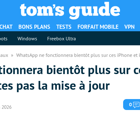
ACHAT
BONS PLANS
TESTS
FORFAIT MOBILE
VPN
ots
Windows
Freebox Ultra
iaux
WhatsApp ne fonctionnera bientôt plus sur ces iPhone et iP
ionnera bientôt plus sur c
tes pas la mise à jour
0
in 2026