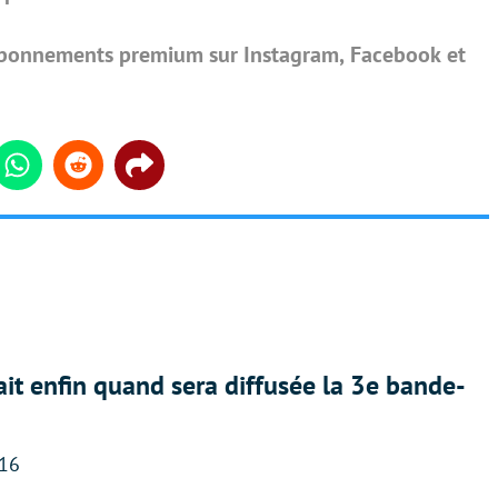
 abonnements premium sur Instagram, Facebook et
din
Whatsapp
Reddit
Share
ait enfin quand sera diffusée la 3e bande-
:16