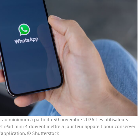
 au minimum à partir du 30 novembre 2026. Les utilisateurs
 et iPad mini 4 doivent mettre à jour leur appareil pour conserver
 l’application. © Shutterstock