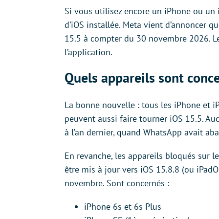
Si vous utilisez encore un iPhone ou un 
d’iOS installée. Meta vient d’annoncer
15.5 à compter du 30 novembre 2026. Les 
l’application.
Quels appareils sont conc
La bonne nouvelle : tous les iPhone et i
peuvent aussi faire tourner iOS 15.5. Au
à l’an dernier, quand WhatsApp avait aba
En revanche, les appareils bloqués sur l
être mis à jour vers iOS 15.8.8 (ou iPad
novembre. Sont concernés :
iPhone 6s et 6s Plus