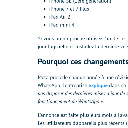
iPhone SE (1ère génération)
iPhone 7 et 7 Plus
iPad Air 2
iPad mini 4
Si vous ou un proche utilisez l’un de ce
jour logicielle et installez la dernière ve
Pourquoi ces changements
Meta procède chaque année à une révisio
WhatsApp. L’entreprise
explique
dans sa 
pas disposer des dernières mises à jour de 
fonctionnement de WhatsApp
».
L’annonce est faite plusieurs mois à l’ava
Les utilisateurs d’appareils plus récents 