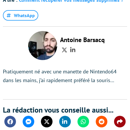
WhatsApp
Antoine Barsacq
Twitter
LinkedIn
Pratiquement né avec une manette de Nintendo64
dans les mains, j’ai rapidement préféré la souris…
La rédaction vous conseille aussi...
Facebook
Messenger
Twitter
Linkedin
Whatsapp
Reddit
Shar