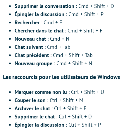
Supprimer la conversation
: Cmd + Shift + D
Épingler la discussion
: Cmd + Shift + P
Rechercher
: Cmd + F
Chercher dans le chat
: Cmd + Shift + F
Nouveau chat
: Cmd + N
Chat suivant
: Cmd + Tab
Chat précédent
: Cmd + Shift + Tab
Nouveau groupe
: Cmd + Shift + N
Les raccourcis pour les utilisateurs de Windows
Marquer comme non lu
: Ctrl + Shift + U
Couper le son
: Ctrl + Shift + M
Archiver le chat
: Ctrl + Shift + E
Supprimer le chat
: Ctrl + Shift + D
Épingler la discussion
: Ctrl + Shift + P