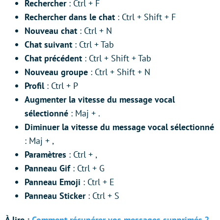
Rechercher
: Ctrl + F
Rechercher dans le chat
: Ctrl + Shift + F
Nouveau chat
: Ctrl + N
Chat suivant
: Ctrl + Tab
Chat précédent
: Ctrl + Shift + Tab
Nouveau groupe
: Ctrl + Shift + N
Profil
: Ctrl + P
Augmenter la vitesse du message vocal
sélectionné
: Maj + .
Diminuer la vitesse du message vocal sélectionné
: Maj + ,
Paramètres
: Ctrl + ,
Panneau Gif
: Ctrl + G
Panneau Emoji
: Ctrl + E
Panneau Sticker
: Ctrl + S
À lire :
Comment récupérer vos messages supprimés ?