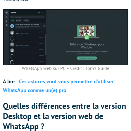
WhatsApp web sur PC – Crédit : Tom’s Guide
À lire :
Ces astuces vont vous permettre d’utiliser
WhatsApp comme un(e) pro
.
Quelles différences entre la version
Desktop et la version web de
WhatsApp ?