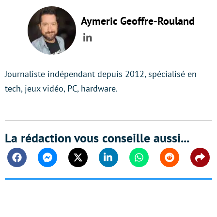
Aymeric Geoffre-Rouland
LinkedIn
Journaliste indépendant depuis 2012, spécialisé en
tech, jeux vidéo, PC, hardware.
La rédaction vous conseille aussi...
Facebook
Messenger
Twitter
Linkedin
Whatsapp
Reddit
Shar