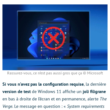
Rassurez-vous, ce n’est pas aussi gros que ça © Microsoft
Si vous n’avez pas la configuration requise
, la dernière
version de test
de Windows 11 affiche
un
joli filigrane
en bas à droite de l’écran et en permanence,
alerte
The
Verge
. Le message en question : «
System requirements