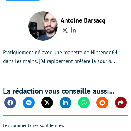
Antoine Barsacq
Twitter
LinkedIn
Pratiquement né avec une manette de Nintendo64
dans les mains, j’ai rapidement préféré la souris…
La rédaction vous conseille aussi...
Facebook
Messenger
Twitter
Linkedin
Whatsapp
Reddit
Shar
Les commentaires sont fermés.