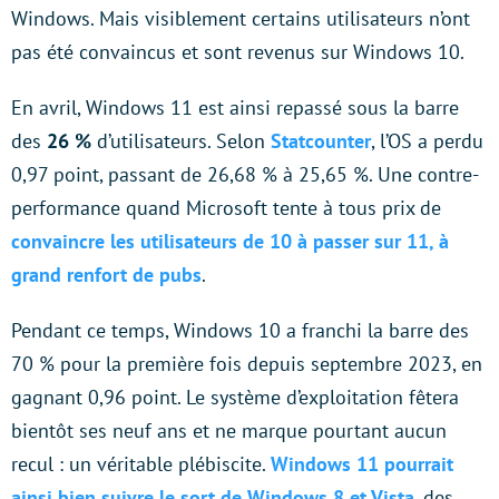
Windows. Mais visiblement certains utilisateurs n’ont
pas été convaincus et sont revenus sur Windows 10.
En avril, Windows 11 est ainsi repassé sous la barre
des
26 %
d’utilisateurs. Selon
Statcounter
, l’OS a perdu
0,97 point, passant de 26,68 % à 25,65 %. Une contre-
performance quand Microsoft tente à tous prix de
convaincre les utilisateurs de 10 à passer sur 11, à
grand renfort de pubs
.
Pendant ce temps, Windows 10 a franchi la barre des
70 % pour la première fois depuis septembre 2023, en
gagnant 0,96 point. Le système d’exploitation fêtera
bientôt ses neuf ans et ne marque pourtant aucun
recul : un véritable plébiscite.
Windows 11 pourrait
ainsi bien suivre le sort de Windows 8 et Vista
, des