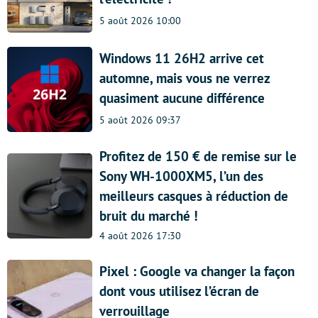
5 août 2026 10:00
Windows 11 26H2 arrive cet
automne, mais vous ne verrez
quasiment aucune différence
5 août 2026 09:37
Profitez de 150 € de remise sur le
Sony WH-1000XM5, l’un des
meilleurs casques à réduction de
bruit du marché !
4 août 2026 17:30
Pixel : Google va changer la façon
dont vous utilisez l’écran de
verrouillage