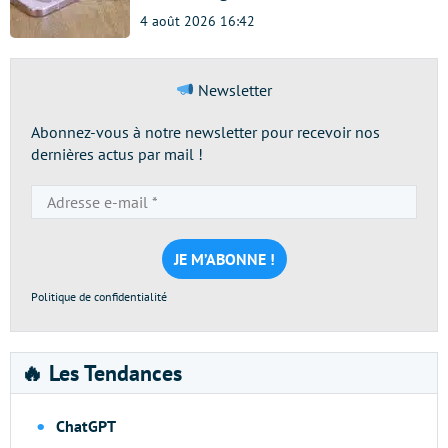
4 août 2026 16:42
Newsletter
Abonnez-vous à notre newsletter pour recevoir nos
dernières actus par mail !
Adresse
e-
mail
*
Politique de confidentialité
🔥 Les Tendances
ChatGPT