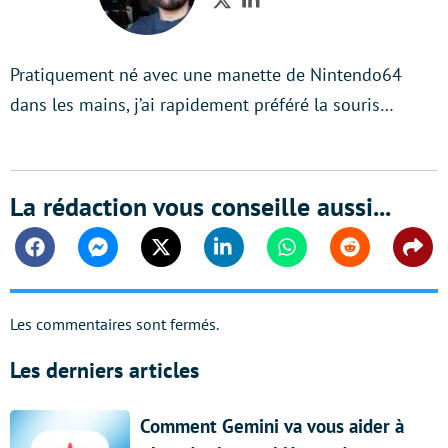
Twitter
LinkedIn
Pratiquement né avec une manette de Nintendo64
dans les mains, j’ai rapidement préféré la souris…
La rédaction vous conseille aussi...
Facebook
Messenger
Twitter
Linkedin
Whatsapp
Reddit
Shar
Les commentaires sont fermés.
Les derniers articles
Comment Gemini va vous aider à