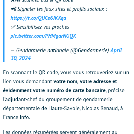
📲 Signaler les faux sites et profils sociaux :
https://t.co/QUCe6JKXqa
✅ Sensibilisez vos proches
pic.twitter.com/PHMgarNGQX
— Gendarmerie nationale (@Gendarmerie)
April
30, 2024
En scannant le QR code, vous vous retrouveriez sur un
lien vous demandant
votre nom, votre adresse et
évidemment votre numéro de carte bancaire
, précise
l’adjudant-chef du groupement de gendarmerie
départementale de Haute-Savoie, Nicolas Renaud, à
France Info.
Les données récupérées servent généralement au