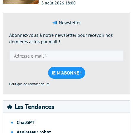
5 août 2026 18:00
Newsletter
Abonnez-vous à notre newsletter pour recevoir nos
dernières actus par mail !
Adresse
e-
mail
*
Politique de confidentialité
🔥 Les Tendances
ChatGPT
Aspirateur robot