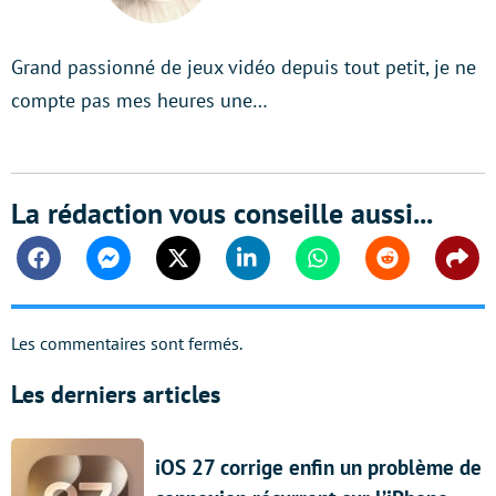
Grand passionné de jeux vidéo depuis tout petit, je ne
compte pas mes heures une…
La rédaction vous conseille aussi...
Facebook
Messenger
Twitter
Linkedin
Whatsapp
Reddit
Shar
Les commentaires sont fermés.
Les derniers articles
iOS 27 corrige enfin un problème de