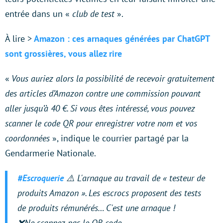
entrée dans un «
club de test
».
À lire >
Amazon : ces arnaques générées par ChatGPT
sont grossières, vous allez rire
«
Vous auriez alors la possibilité de recevoir gratuitement
des articles d’Amazon contre une commission pouvant
aller jusqu’à 40 €. Si vous êtes intéressé, vous pouvez
scanner le code QR pour enregistrer votre nom et vos
coordonnées
», indique le courrier partagé par la
Gendarmerie Nationale.
#Escroquerie
⚠️ L'arnaque au travail de « testeur de
produits Amazon ». Les escrocs proposent des tests
de produits rémunérés… C'est une arnaque !
❌Ne scannez pas le QR code