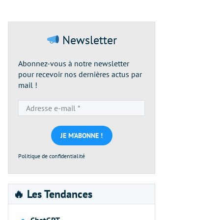
Newsletter
Abonnez-vous à notre newsletter
pour recevoir nos dernières actus par
mail !
Adresse
e-
mail
*
Politique de confidentialité
🔥 Les Tendances
ChatGPT