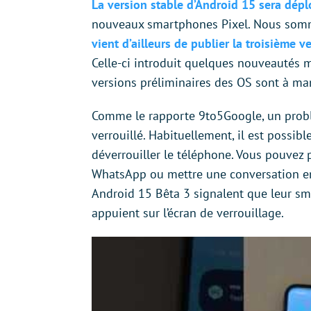
La version stable d’Android 15 sera dép
nouveaux smartphones Pixel. Nous somme
vient d’ailleurs de publier la troisième v
Celle-ci introduit quelques nouveautés m
versions préliminaires des OS sont à ma
Comme le rapporte 9to5Google, un probl
verrouillé. Habituellement, il est possible
déverrouiller le téléphone. Vous pouve
WhatsApp ou mettre une conversation en 
Android 15 Bêta 3 signalent que leur smar
appuient sur l’écran de verrouillage.