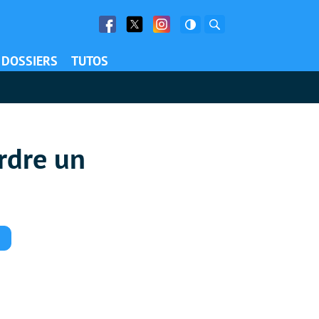
Facebook
Twitter
Facebook
Rechercher
DOSSIERS
TUTOS
erdre un
Commentaires