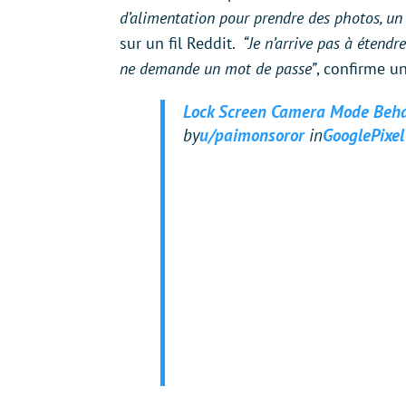
d’alimentation pour prendre des photos, un 
sur un fil Reddit.
“Je n’arrive pas à étendre
ne demande un mot de passe”
, confirme u
Lock Screen Camera Mode Beh
by
u/paimonsoror
in
GooglePixel