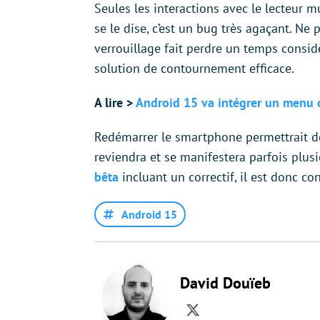
Seules les interactions avec le lecteur 
se le dise, c’est un bug très agaçant. Ne 
verrouillage fait perdre un temps considé
solution de contournement efficace.
A lire >
Android 15 va intégrer un menu d
Redémarrer le smartphone permettrait d
reviendra et se manifestera parfois plusie
bêta
incluant un correctif, il est donc con
Android 15
David Douïeb
Twitter