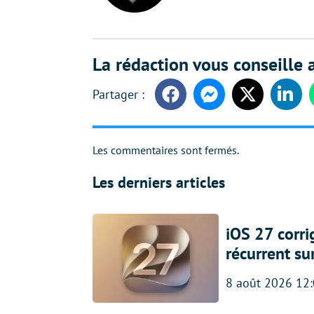
La rédaction vous conseille a
Facebook
Messenger
Twitter
Linke
Les commentaires sont fermés.
Les derniers articles
iOS 27 corr
récurrent su
8 août 2026 12