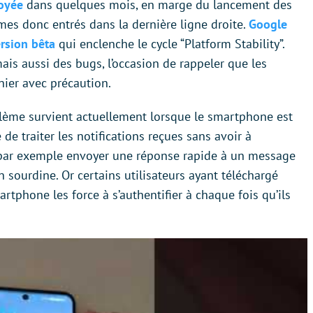
loyée
dans quelques mois, en marge du lancement des
s donc entrés dans la dernière ligne droite.
Google
ersion bêta
qui enclenche le cycle “Platform Stability”.
ais aussi des bugs, l’occasion de rappeler que les
nier avec précaution.
ème survient actuellement lorsque le smartphone est
 de traiter les notifications reçues sans avoir à
z par exemple envoyer une réponse rapide à un message
sourdine. Or certains utilisateurs ayant téléchargé
tphone les force à s’authentifier à chaque fois qu’ils