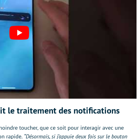
t le traitement des notifications
 moindre toucher, que ce soit pour interagir avec une
on rapide.
“Désormais, si j’appuie deux fois sur le bouton