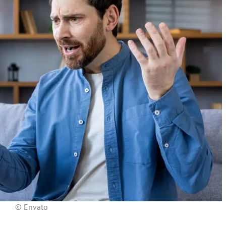
© Envato