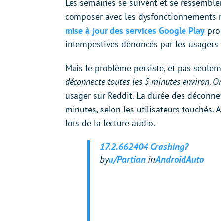
Les semaines se suivent et se ressemblen
composer avec les dysfonctionnements r
mise à jour des services Google Play
prom
intempestives dénoncés par les usagers 
Mais le problème persiste, et pas seul
déconnecte toutes les 5 minutes environ. On
usager sur Reddit. La durée des déconne
minutes, selon les utilisateurs touchés.
lors de la lecture audio.
17.2.662404 Crashing?
by
u/Partian
in
AndroidAuto