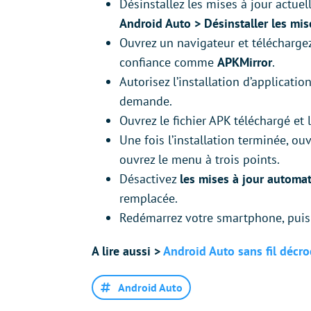
Désinstallez les mises à jour actue
Android Auto > Désinstaller les mis
Ouvrez un navigateur et télécharge
confiance comme
APKMirror
.
Autorisez l’installation d’applicat
demande.
Ouvrez le fichier APK téléchargé et l
Une fois l’installation terminée, ou
ouvrez le menu à trois points.
Désactivez
les mises à jour automa
remplacée.
Redémarrez votre smartphone, puis 
A lire aussi >
Android Auto sans fil décro
Android Auto