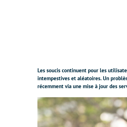
Les soucis continuent pour les utilisa
intempestives et aléatoires. Un probl
récemment via une mise à jour des serv