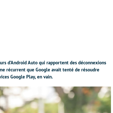
teurs d’Android Auto qui rapportent des déconnexions
ème récurrent que Google avait tenté de résoudre
ices Google Play, en vain.