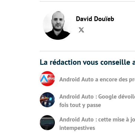
David Douïeb
Twitter
La rédaction vous conseille a
Android Auto a encore des pr
Android Auto : Google dévoile 
fois tout y passe
Android Auto : cette mise à j
intempestives