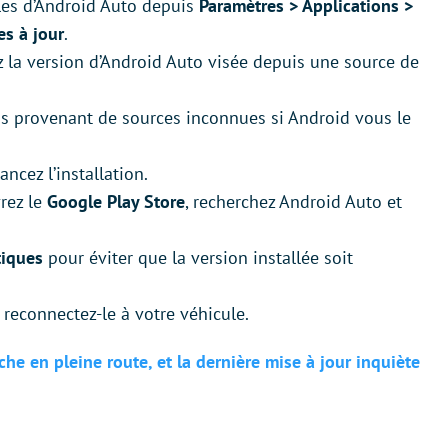
lles d’Android Auto depuis
Paramètres > Applications >
es à jour
.
z la version d’Android Auto visée depuis une source de
ions provenant de sources inconnues si Android vous le
ancez l’installation.
vrez le
Google Play Store
, recherchez Android Auto et
tiques
pour éviter que la version installée soit
reconnectez-le à votre véhicule.
che en pleine route, et la dernière mise à jour inquiète