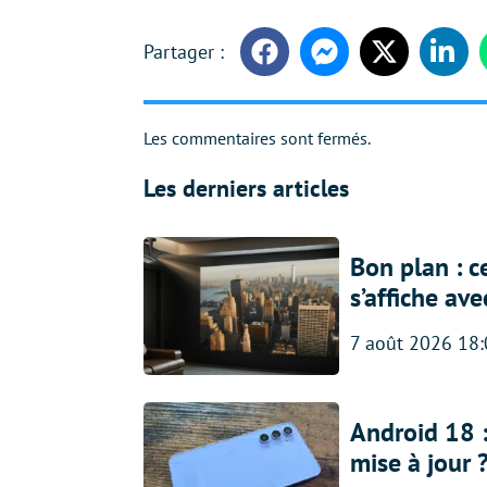
Facebook
Messenger
Twitter
Linke
Les commentaires sont fermés.
Les derniers articles
Bon plan : c
s’affiche av
7 août 2026 18
Android 18 
mise à jour 