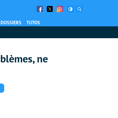
Facebook
Twitter
Facebook
Rechercher
DOSSIERS
TUTOS
oblèmes, ne
Commentaires