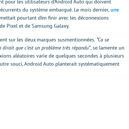
t pour les utilisateurs d’Android Auto qui doivent
écurrents du système embarqué. Le mois dernier,
une
ettait pourtant d’en finir avec les déconnexions
de Pixel et de Samsung Galaxy.
ement sur les deux marques susmentionnées.
“Ca se
 dirait que c’est un problème très répandu”
, se lamente un
xions aléatoires varie de quelques secondes à plusieurs
 Autre souci, Android Auto planterait systématiquement