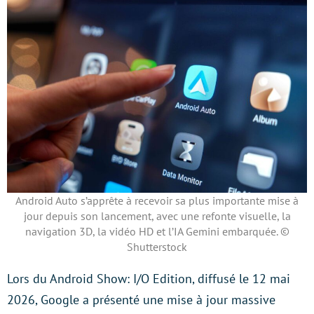
Android Auto s’apprête à recevoir sa plus importante mise à
jour depuis son lancement, avec une refonte visuelle, la
navigation 3D, la vidéo HD et l’IA Gemini embarquée. ©
Shutterstock
Lors du Android Show: I/O Edition, diffusé le 12 mai
2026, Google a présenté une mise à jour massive