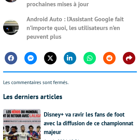
prochaines mises à jour
Android Auto : l’Assistant Google fait
n’importe quoi, les utilisateurs n’en
peuvent plus
Facebook
Messenger
Twitter
Linkedin
Whatsapp
Reddit
Shar
Les commentaires sont fermés.
Les derniers articles
Disney+ va ravir les fans de foot
avec la diffusion de ce championnat
majeur