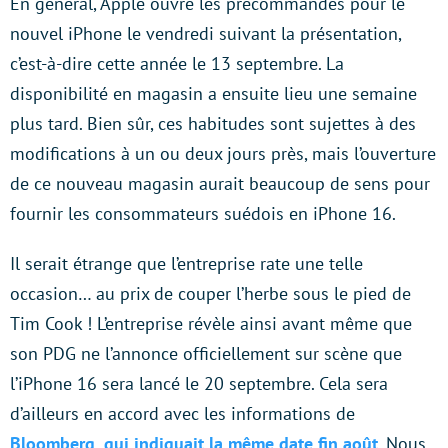
En général, Apple ouvre les précommandes pour le
nouvel iPhone le vendredi suivant la présentation,
c’est-à-dire cette année le 13 septembre. La
disponibilité en magasin a ensuite lieu une semaine
plus tard. Bien sûr, ces habitudes sont sujettes à des
modifications à un ou deux jours près, mais l’ouverture
de ce nouveau magasin aurait beaucoup de sens pour
fournir les consommateurs suédois en iPhone 16.
Il serait étrange que l’entreprise rate une telle
occasion… au prix de couper l’herbe sous le pied de
Tim Cook ! L’entreprise révèle ainsi avant même que
son PDG ne l’annonce officiellement sur scène que
l’iPhone 16 sera lancé le 20 septembre. Cela sera
d’ailleurs en accord avec les informations de
Bloomberg, qui indiquait la même date fin août
. Nous