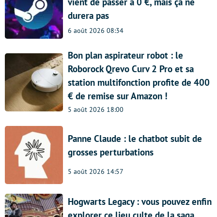
vient de passer à 0 €, mais ça ne
durera pas
6 août 2026 08:34
Bon plan aspirateur robot : le
Roborock Qrevo Curv 2 Pro et sa
station multifonction profite de 400
€ de remise sur Amazon !
5 août 2026 18:00
Panne Claude : le chatbot subit de
grosses perturbations
5 août 2026 14:57
Hogwarts Legacy : vous pouvez enfin
explorer ce lieu culte de la saga