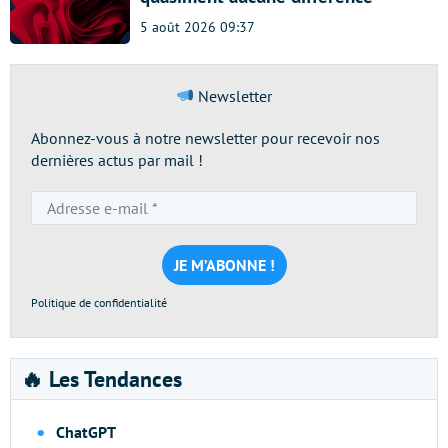
5 août 2026 09:37
Newsletter
Abonnez-vous à notre newsletter pour recevoir nos
dernières actus par mail !
Adresse
e-
mail
*
Politique de confidentialité
🔥 Les Tendances
ChatGPT