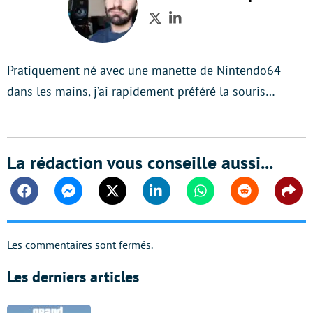
Twitter
LinkedIn
Pratiquement né avec une manette de Nintendo64
dans les mains, j’ai rapidement préféré la souris…
La rédaction vous conseille aussi...
Facebook
Messenger
Twitter
Linkedin
Whatsapp
Reddit
Shar
Les commentaires sont fermés.
Les derniers articles