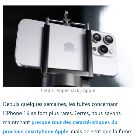
Crédit : AppleTrack / Apple
Depuis quelques semaines, les fuites concernant
l’iPhone 16 se font plus rares. Certes, nous savons
maintenant
presque tout des caractéristiques du
prochain smartphone Apple
, mais on sent que la firme