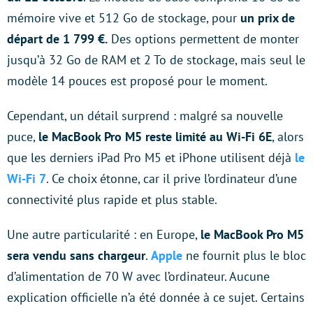
mémoire vive et 512 Go de stockage, pour
un prix de
départ de 1 799 €.
Des options permettent de monter
jusqu’à 32 Go de RAM et 2 To de stockage, mais seul le
modèle 14 pouces est proposé pour le moment.
Cependant, un détail surprend : malgré sa nouvelle
puce,
le MacBook Pro M5 reste limité au Wi-Fi 6E
, alors
que les derniers iPad Pro M5 et iPhone utilisent déjà
le
Wi-Fi 7
. Ce choix étonne, car il prive l’ordinateur d’une
connectivité plus rapide et plus stable.
Une autre particularité : en Europe,
le MacBook Pro M5
sera vendu sans chargeur
.
Apple
ne fournit plus le bloc
d’alimentation de 70 W avec l’ordinateur. Aucune
explication officielle n’a été donnée à ce sujet. Certains