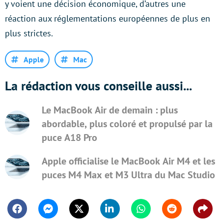
y voient une décision économique, d’autres une
réaction aux réglementations européennes de plus en
plus strictes.
Apple
Mac
La rédaction vous conseille aussi...
Le MacBook Air de demain : plus
abordable, plus coloré et propulsé par la
puce A18 Pro
Apple officialise le MacBook Air M4 et les
puces M4 Max et M3 Ultra du Mac Studio
Facebook
Messenger
Twitter
Linkedin
Whatsapp
Reddit
Shar