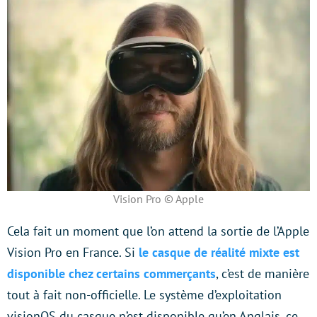
Vision Pro © Apple
Cela fait un moment que l’on attend la sortie de l’Apple
Vision Pro en France. Si
le casque de réalité mixte est
disponible chez certains commerçants
, c’est de manière
tout à fait non-officielle. Le système d’exploitation
visionOS du casque n’est disponible qu’en Anglais, ce