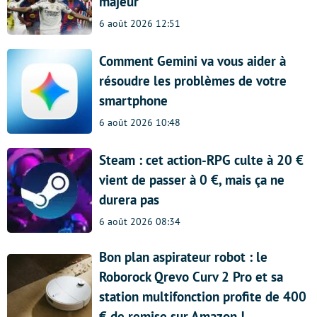
majeur
6 août 2026 12:51
Comment Gemini va vous aider à
résoudre les problèmes de votre
smartphone
6 août 2026 10:48
Steam : cet action-RPG culte à 20 €
vient de passer à 0 €, mais ça ne
durera pas
6 août 2026 08:34
Bon plan aspirateur robot : le
Roborock Qrevo Curv 2 Pro et sa
station multifonction profite de 400
€ de remise sur Amazon !