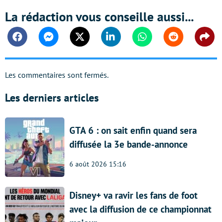
La rédaction vous conseille aussi...
Facebook
Messenger
Twitter
Linkedin
Whatsapp
Reddit
Shar
Les commentaires sont fermés.
Les derniers articles
GTA 6 : on sait enfin quand sera
diffusée la 3e bande-annonce
6 août 2026 15:16
Disney+ va ravir les fans de foot
avec la diffusion de ce championnat