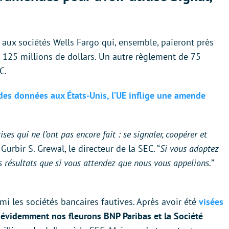
aux sociétés Wells Fargo qui, ensemble, paieront près
t 125 millions de dollars. Un autre règlement de 75
C.
des données aux États-Unis, l’UE inflige une amende
ises qui ne l’ont pas encore fait : se signaler, coopérer et
é Gurbir S. Grewal, le directeur de la SEC. “
Si vous adoptez
rs résultats que si vous attendez que nous vous appelions.
”
i les sociétés bancaires fautives. Après avoir été
visées
 évidemment nos fleurons BNP Paribas et la Société