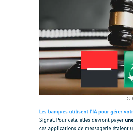
© 
Les banques utilisent l’IA pour gérer vot
Signal. Pour cela, elles devront payer
une
ces applications de messagerie étaient ut