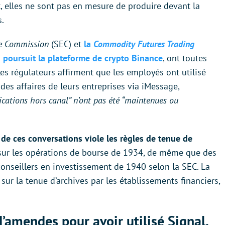
, elles ne sont pas en mesure de produire devant la
s.
ge Commission
(SEC) et
la
Commodity Futures Trading
 poursuit la plateforme de crypto Binance
, ont toutes
s régulateurs affirment que les employés ont utilisé
des affaires de leurs entreprises via iMessage,
ations hors canal” n’ont pas été “maintenues ou
de ces conversations viole les règles de tenue de
i sur les opérations de bourse de 1934, de même que des
s conseillers en investissement de 1940 selon la SEC. La
ur la tenue d’archives par les établissements financiers,
’amendes pour avoir utilisé Signal,