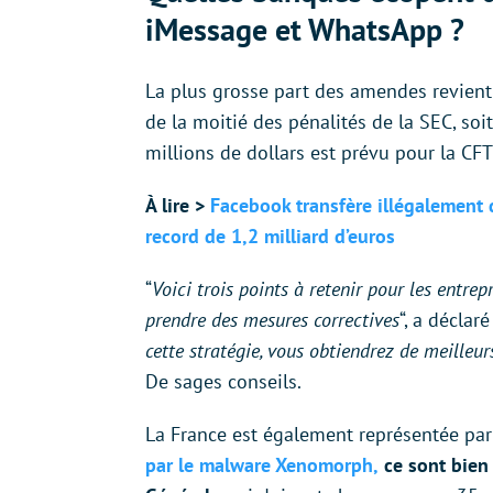
iMessage et WhatsApp ?
La plus grosse part des amendes revient 
de la moitié des pénalités de la SEC, soi
millions de dollars est prévu pour la CFT
À lire >
Facebook transfère illégalement 
record de 1,2 milliard d’euros
“
Voici trois points à retenir pour les entrepr
prendre des mesures correctives
“, a déclar
cette stratégie, vous obtiendrez de meilleu
De sages conseils.
La France est également représentée parm
par le malware Xenomorph,
ce sont bien