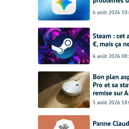
problèmes d
6 août 2026 10
Steam : cet 
€, mais ça n
6 août 2026 08
Bon plan asp
Pro et sa st
remise sur 
5 août 2026 18
Panne Claude