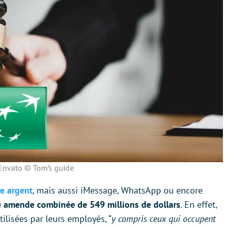
Envato © Tom’s guide
re argent
, mais aussi iMessage, WhatsApp ou encore
 amende combinée de 549 millions de dollars
. En effet,
ilisées par leurs employés, “
y compris ceux qui occupent