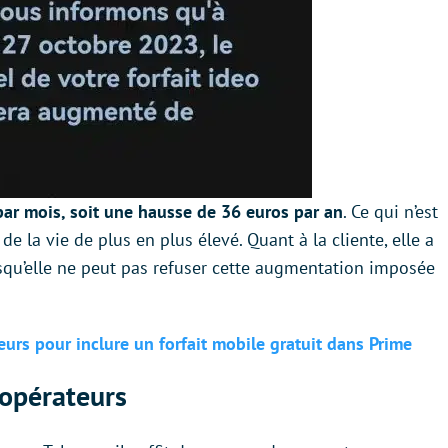
par mois, soit une hausse de 36 euros par an
. Ce qui n’est
de la vie de plus en plus élevé. Quant à la cliente, elle a
qu’elle ne peut pas refuser cette augmentation imposée
rs pour inclure un forfait mobile gratuit dans Prime
 opérateurs