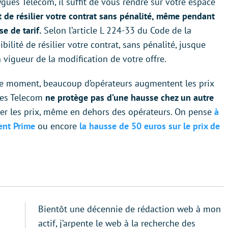
ues Telecom, il suffit de vous rendre sur votre espace
t de résilier votre contrat sans pénalité, même pendant
e de tarif.
Selon l’article L 224-33 du Code de la
lité de résilier votre contrat, sans pénalité, jusque
 vigueur de la modification de votre offre.
 ce moment, beaucoup d’opérateurs augmentent les prix
ues Telecom
ne protège pas d’une hausse chez un autre
rer les prix, même en dehors des opérateurs. On pense
à
ent Prime
ou encore
la hausse de 50 euros sur le prix de
Bientôt une décennie de rédaction web à mon
actif, j’arpente le web à la recherche des