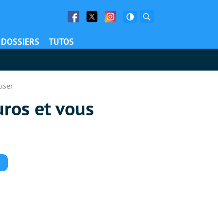
Facebook
Twitter
Facebook
Rechercher
DOSSIERS
TUTOS
user
ros et vous
Commentaires