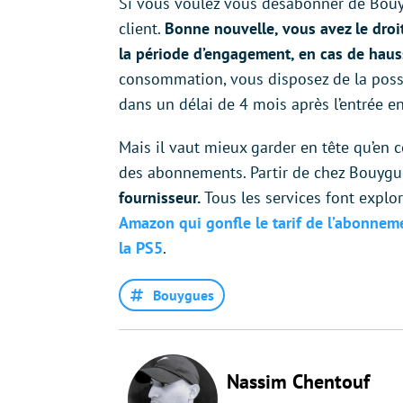
Si vous voulez vous désabonner de Bouyg
client.
Bonne nouvelle, vous avez le droi
la période d’engagement, en cas de hauss
consommation, vous disposez de la possibi
dans un délai de 4 mois après l’entrée en
Mais il vaut mieux garder en tête qu’en
des abonnements. Partir de chez Bouyg
fournisseur.
Tous les services font explo
Amazon qui gonfle le tarif de l’abonnem
la PS5
.
Bouygues
Nassim Chentouf