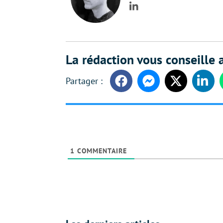
LinkedIn
La rédaction vous conseille a
Facebook
Messenger
Twitter
Linke
1
COMMENTAIRE