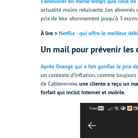
s’améliorer en même temps que celle de
actualité moins reluisante. Les abonnés 
prix de leur abonnement jusqu’à 3 euros
À lire >
Netflix : qui offre le meilleur d
Un mail pour prévenir les 
Après Orange qui a fait gonfler le prix 
un contexte d’inflation, comme toujours
de Cablereview,
une cliente a reçu un ma
forfait qui inclut Internet et mobile.