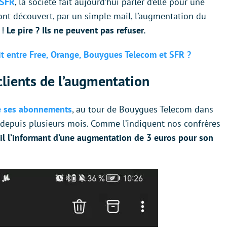
 SFR
, la société fait aujourd’hui parler d’elle pour une
ont découvert, par un simple mail, l’augmentation du
 !
Le pire ? Ils ne peuvent pas refuser.
ébit entre Free, Orange, Bouygues Telecom et SFR ?
clients de l’augmentation
de ses abonnements
, au tour de Bouygues Telecom dans
 depuis plusieurs mois. Comme l’indiquent nos confrères
il l’informant d’une augmentation de 3 euros pour son