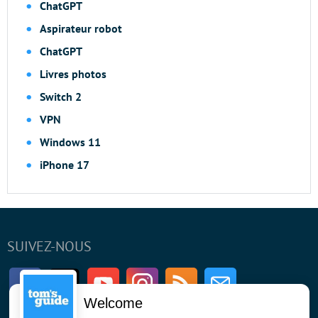
ChatGPT
Aspirateur robot
ChatGPT
Livres photos
Switch 2
VPN
Windows 11
iPhone 17
SUIVEZ-NOUS
Facebook
Twitter
Youtube
Instagram
RSS
Newsletter
Welcome