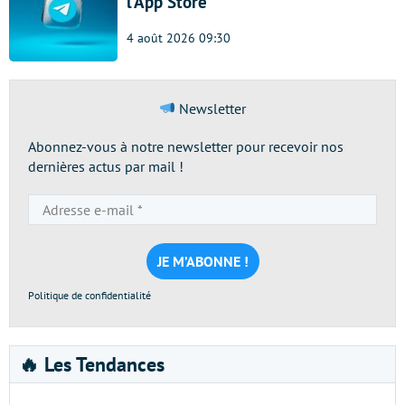
l’App Store
4 août 2026 09:30
Newsletter
Abonnez-vous à notre newsletter pour recevoir nos
dernières actus par mail !
Adresse
e-
mail
*
Politique de confidentialité
🔥 Les Tendances