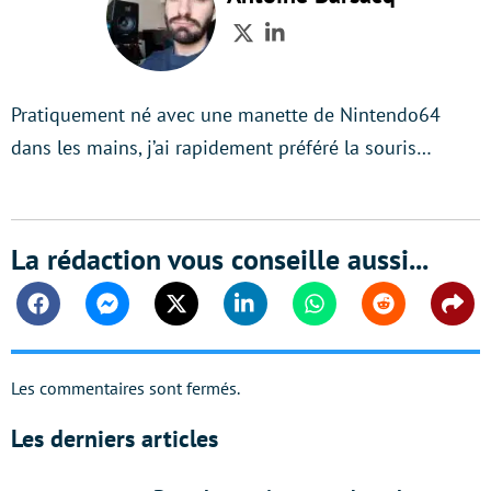
Twitter
LinkedIn
Pratiquement né avec une manette de Nintendo64
dans les mains, j’ai rapidement préféré la souris…
La rédaction vous conseille aussi...
Facebook
Messenger
Twitter
Linkedin
Whatsapp
Reddit
Shar
Les commentaires sont fermés.
Les derniers articles