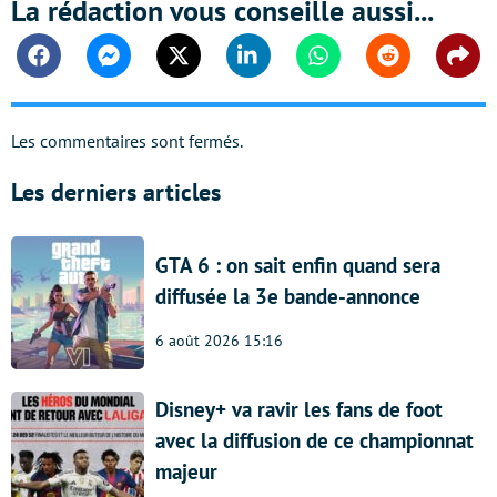
La rédaction vous conseille aussi...
Facebook
Messenger
Twitter
Linkedin
Whatsapp
Reddit
Shar
Les commentaires sont fermés.
Les derniers articles
GTA 6 : on sait enfin quand sera
diffusée la 3e bande-annonce
6 août 2026 15:16
Disney+ va ravir les fans de foot
avec la diffusion de ce championnat
majeur