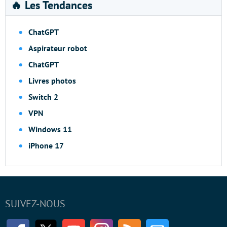
🔥 Les Tendances
ChatGPT
Aspirateur robot
ChatGPT
Livres photos
Switch 2
VPN
Windows 11
iPhone 17
SUIVEZ-NOUS
Facebook
Twitter
Youtube
Instagram
RSS
Newsletter