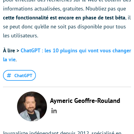
informations actualisées, gratuites. N’oubliez pas que
cette fonctionnalité est encore en phase de test bêta
, il
se peut donc qu’elle ne soit pas disponible pour tous
les utilisateurs.
À lire >
ChatGPT : les 10 plugins qui vont vous changer
la vie
.
ChatGPT
Aymeric Geoffre-Rouland
LinkedIn
Journaliste indépendant depuis 2012, spécialisé en