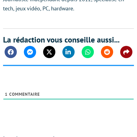
tech, jeux vidéo, PC, hardware.
La rédaction vous conseille aussi...
Facebook
Messenger
Twitter
Linkedin
Whatsapp
Reddit
Shar
1
COMMENTAIRE