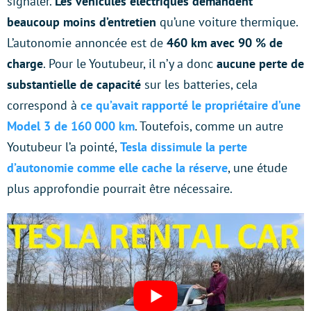
signaler.
Les véhicules électriques demandent
beaucoup moins d’entretien
qu’une voiture thermique.
L’autonomie annoncée est de
460 km avec 90 % de
charge
. Pour le Youtubeur, il n’y a donc
aucune perte de
substantielle de capacité
sur les batteries, cela
correspond à
ce qu’avait rapporté le propriétaire d’une
Model 3 de 160 000 km
. Toutefois, comme un autre
Youtubeur l’a pointé,
Tesla dissimule la perte
d’autonomie comme elle cache la réserve
, une étude
plus approfondie pourrait être nécessaire.