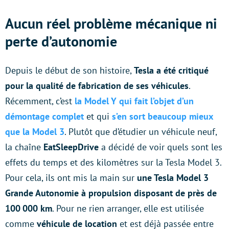
Aucun réel problème mécanique ni
perte d’autonomie
Depuis le début de son histoire,
Tesla a été critiqué
pour la qualité de fabrication de ses véhicules
.
Récemment, c’est
la Model Y qui fait l’objet d’un
démontage complet
et qui
s’en sort beaucoup mieux
que la Model 3
. Plutôt que d’étudier un véhicule neuf,
la chaîne
EatSleepDrive
a décidé de voir quels sont les
effets du temps et des kilomètres sur la Tesla Model 3.
Pour cela, ils ont mis la main sur
une Tesla Model 3
Grande Autonomie à propulsion disposant de près de
100 000 km
. Pour ne rien arranger, elle est utilisée
comme
véhicule de location
et est déjà passée entre