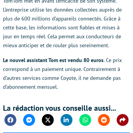
TomTom met en avant l’efficacité de son système.
L’entreprise utilise les données collectées auprès de
plus de 600 millions d’appareils connectés. Grâce à
cette base, les informations sont fiables et mises à
jour en temps réel. Cela permet aux conducteurs de
mieux anticiper et de rouler plus sereinement.
Le nouvel assistant Tom est vendu 80 euros
. Ce prix
correspond à un paiement unique. Contrairement à
d’autres services comme Coyote, il ne demande pas
d’abonnement mensuel.
La rédaction vous conseille aussi...
Facebook
Messenger
Twitter
Linkedin
Whatsapp
Reddit
Shar