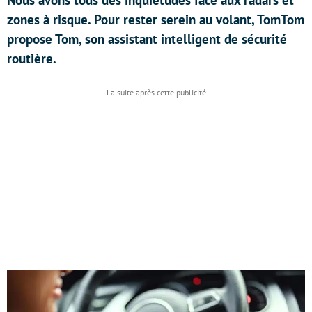
Nous avons tous des inquiétudes face aux radars et
zones à risque. Pour rester serein au volant, TomTom
propose Tom, son assistant intelligent de sécurité
routière.