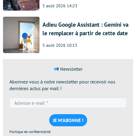
5 août 2026 14:23
Adieu Google Assistant : Gemini va
le remplacer à partir de cette date
5 août 2026 10:15
Newsletter
Abonnez-vous à notre newsletter pour recevoir nos
dernières actus par mail !
Adresse
e-
mail
*
Politique de confidentialité