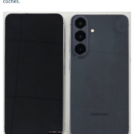
clichés.