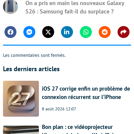
On a pris en main les nouveaux Galaxy
S26 : Samsung fait-il du surplace ?
Facebook
Messenger
Twitter
Linkedin
Whatsapp
Reddit
Shar
Les commentaires sont fermés.
Les derniers articles
iOS 27 corrige enfin un problème de
connexion récurrent sur l’iPhone
8 août 2026 12:07
Bon plan : ce vidéoprojecteur