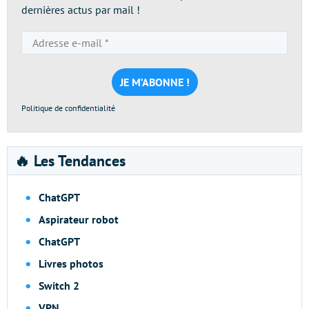
dernières actus par mail !
Adresse
e-
mail
*
Politique de confidentialité
🔥 Les Tendances
ChatGPT
Aspirateur robot
ChatGPT
Livres photos
Switch 2
VPN