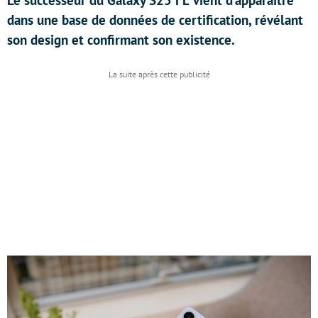
Le successeur du Galaxy S25 FE vient d’apparaître
dans une base de données de certification, révélant
son design et confirmant son existence.