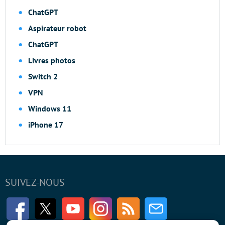
ChatGPT
Aspirateur robot
ChatGPT
Livres photos
Switch 2
VPN
Windows 11
iPhone 17
SUIVEZ-NOUS
Facebook
Twitter
Youtube
Instagram
RSS
Newsletter