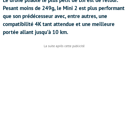
Le drone pliable le plus petit de DJI est de retour.
Pesant moins de 249g, le Mini 2 est plus performant
que son prédécesseur avec, entre autres, une
compatibilité 4K tant attendue et une meilleure
portée allant jusqu’à 10 km.