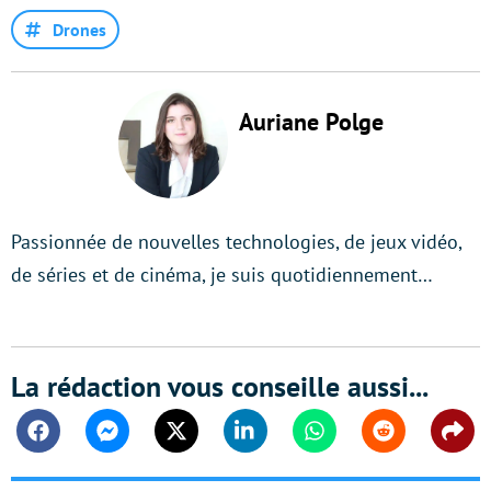
Drones
Auriane Polge
Passionnée de nouvelles technologies, de jeux vidéo,
de séries et de cinéma, je suis quotidiennement…
La rédaction vous conseille aussi...
Facebook
Messenger
Twitter
Linkedin
Whatsapp
Reddit
Shar