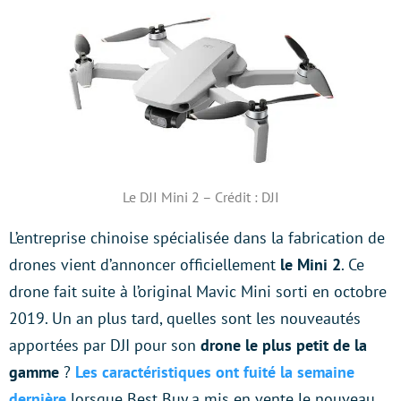
Le DJI Mini 2 – Crédit : DJI
L’entreprise chinoise spécialisée dans la fabrication de
drones vient d’annoncer officiellement
le Mini 2
. Ce
drone fait suite à l’original Mavic Mini sorti en octobre
2019. Un an plus tard, quelles sont les nouveautés
apportées par DJI pour son
drone le plus petit de la
gamme
?
Les caractéristiques ont fuité la semaine
dernière
lorsque Best Buy a mis en vente le nouveau