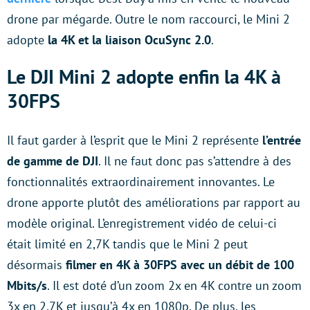
drone par mégarde. Outre le nom raccourci, le Mini 2
adopte
la 4K et la liaison OcuSync 2.0
.
Le DJI Mini 2 adopte enfin la 4K à
30FPS
Il faut garder à l’esprit que le Mini 2 représente
l’entrée
de gamme de DJI
. Il ne faut donc pas s’attendre à des
fonctionnalités extraordinairement innovantes. Le
drone apporte plutôt des améliorations par rapport au
modèle original. L’enregistrement vidéo de celui-ci
était limité en 2,7K tandis que le Mini 2 peut
désormais
filmer en 4K à 30FPS avec un débit de 100
Mbits/s
. Il est doté d’un zoom 2x en 4K contre un zoom
3x en 2,7K et jusqu’à 4x en 1080p. De plus, les