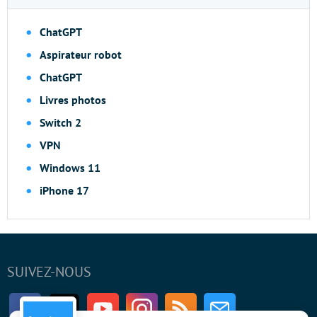
ChatGPT
Aspirateur robot
ChatGPT
Livres photos
Switch 2
VPN
Windows 11
iPhone 17
SUIVEZ-NOUS
Facebook
Twitter
Youtube
Instagram
RSS
Newsletter