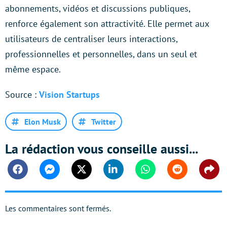
abonnements, vidéos et discussions publiques,
renforce également son attractivité. Elle permet aux
utilisateurs de centraliser leurs interactions,
professionnelles et personnelles, dans un seul et
même espace.
Source :
Vision Startups
Elon Musk
Twitter
La rédaction vous conseille aussi...
Facebook
Messenger
Twitter
Linkedin
Whatsapp
Reddit
Shar
Les commentaires sont fermés.