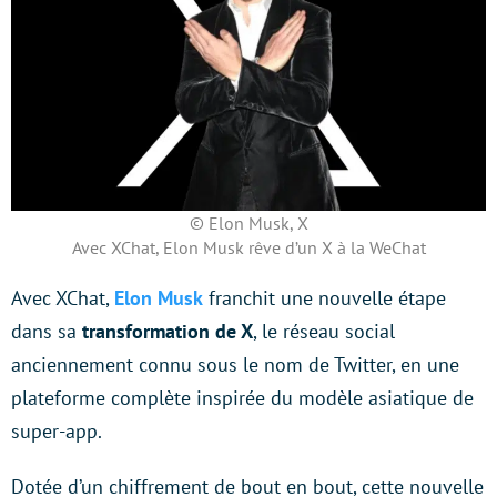
© Elon Musk, X
Avec XChat, Elon Musk rêve d’un X à la WeChat
Avec XChat,
Elon Musk
franchit une nouvelle étape
dans sa
transformation de X
, le réseau social
anciennement connu sous le nom de Twitter, en une
plateforme complète inspirée du modèle asiatique de
super-app.
Dotée d’un chiffrement de bout en bout, cette nouvelle