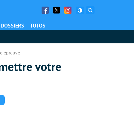
Facebook
Twitter
Facebook
Rechercher
DOSSIERS
TUTOS
de épreuve
 mettre votre
Commentaires