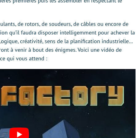
ières premières puis les assembler en respectant le
oulants, de rotors, de soudeurs, de câbles ou encore de
tion qu’il faudra disposer intelligemment pour achever la
ogique, créativité, sens de la planification industrielle…
ront à venir à bout des énigmes. Voici une vidéo de
e qui vous attend :