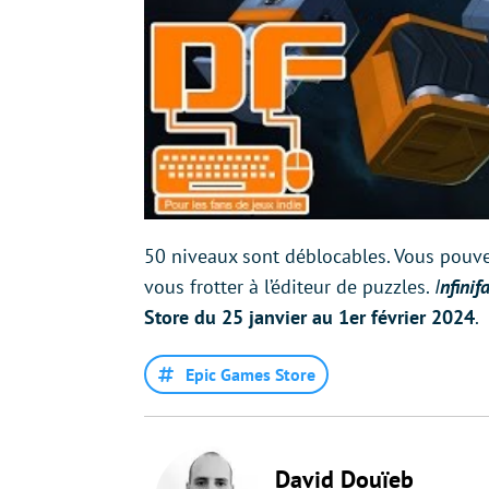
50 niveaux sont déblocables. Vous pouv
vous frotter à l’éditeur de puzzles.
I
nfinif
Store du 25 janvier au 1er février 2024
.
Epic Games Store
David Douïeb