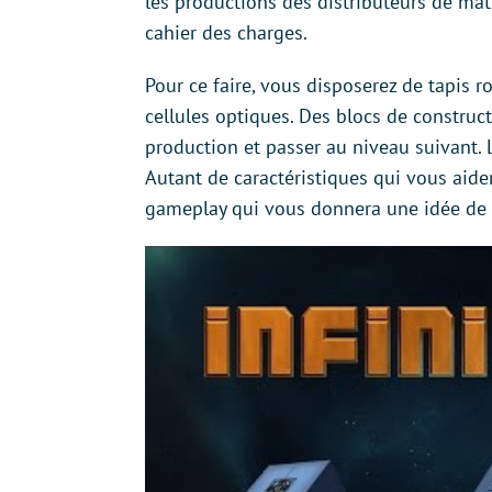
les productions des distributeurs de mat
cahier des charges.
Pour ce faire, vous disposerez de tapis r
cellules optiques. Des blocs de construc
production et passer au niveau suivant. L
Autant de caractéristiques qui vous aide
gameplay qui vous donnera une idée de c