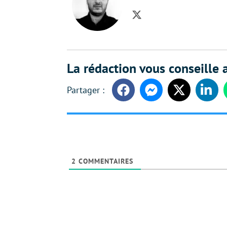
Twitter
La rédaction vous conseille a
Facebook
Messenger
Twitter
Linke
2
COMMENTAIRES