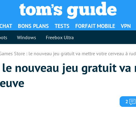
ACHAT
BONS PLANS
TESTS
FORFAIT MOBILE
VPN
ots
Windows
Freebox Ultra
Games Store : le nouveau jeu gratuit va mettre votre cerveau à ru
 le nouveau jeu gratuit va
reuve
2