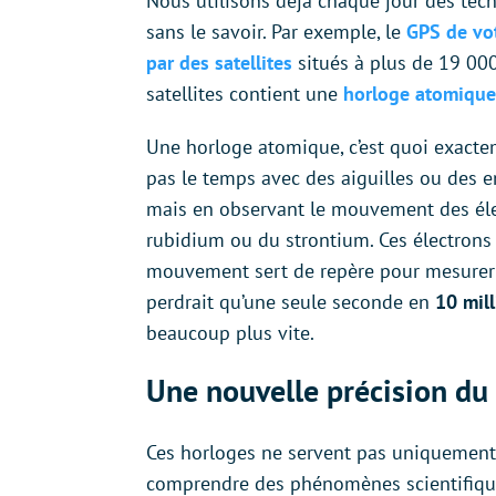
Nous utilisons déjà chaque jour des tec
sans le savoir. Par exemple, le
GPS de vo
par des satellites
situés à plus de 19 000
satellites contient une
horloge atomiqu
Une horloge atomique, c’est quoi exacte
pas le temps avec des aiguilles ou des e
mais en observant le mouvement des élec
rubidium ou du strontium. Ces électrons
mouvement sert de repère pour mesurer
perdrait qu’une seule seconde en
10 mil
beaucoup plus vite.
Une nouvelle précision du
Ces horloges ne servent pas uniquement p
comprendre des phénomènes scientifiq