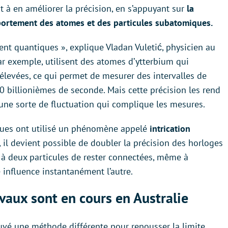
 à en améliorer la précision, en s’appuyant sur
la
ortement des atomes et des particules subatomiques.
nt quantiques », explique Vladan Vuletić, physicien au
r exemple, utilisent des atomes d’ytterbium qui
élevées, ce qui permet de mesurer des intervalles de
 billionièmes de seconde. Mais cette précision les rend
 une sorte de fluctuation qui complique les mesures.
fiques ont utilisé un phénomène appelé
intrication
, il devient possible de doubler la précision des horloges
 à deux particules de rester connectées, même à
 influence instantanément l’autre.
avaux sont en cours en Australie
rouvé une méthode différente pour repousser la limite