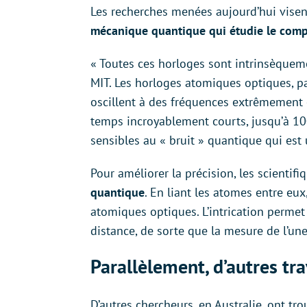
Les recherches menées aujourd’hui visent
mécanique quantique qui étudie le comp
« Toutes ces horloges sont intrinsèqueme
MIT. Les horloges atomiques optiques, pa
oscillent à des fréquences extrêmement 
temps incroyablement courts, jusqu’à 100
sensibles au « bruit » quantique qui est
Pour améliorer la précision, les scienti
quantique
. En liant les atomes entre eux
atomiques optiques. L’intrication permet
distance, de sorte que la mesure de l’une
Parallèlement, d’autres tr
D’autres chercheurs, en Australie, ont t