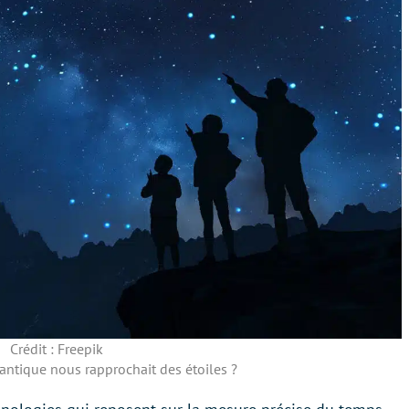
Crédit : Freepik
uantique nous rapprochait des étoiles ?