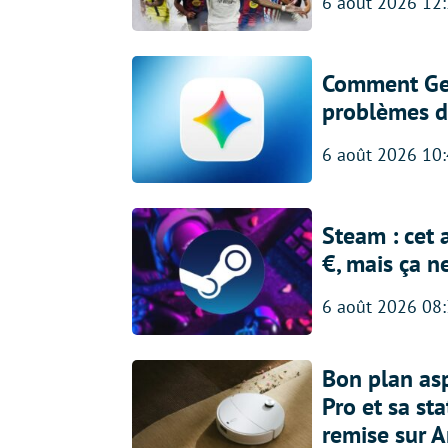
6 août 2026 12
Comment Gem
problèmes d
6 août 2026 10
Steam : cet 
€, mais ça n
6 août 2026 08
Bon plan asp
Pro et sa st
remise sur 