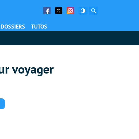
Facebook
Twitter
Facebook
Rechercher
DOSSIERS
TUTOS
ur voyager
Commentaires