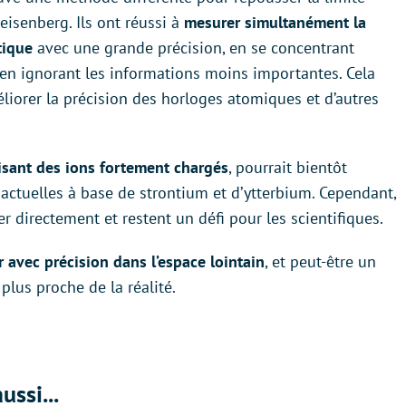
eisenberg. Ils ont réussi à
mesurer simultanément la
ntique
avec une grande précision, en se concentrant
 en ignorant les informations moins importantes. Cela
liorer la précision des horloges atomiques et d’autres
isant des ions fortement chargés
, pourrait bientôt
actuelles à base de strontium et d’ytterbium. Cependant,
er directement et restent un défi pour les scientifiques.
r avec précision dans l’espace lointain
, et peut-être un
plus proche de la réalité.
ussi...