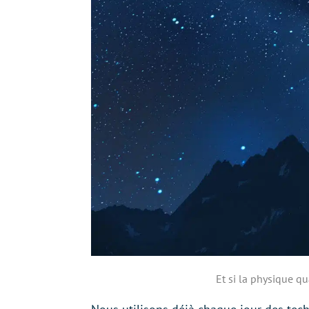
Et si la physique q