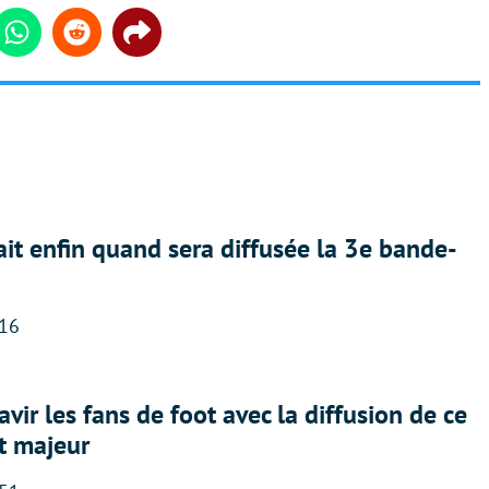
din
Whatsapp
Reddit
Share
ait enfin quand sera diffusée la 3e bande-
:16
avir les fans de foot avec la diffusion de ce
t majeur