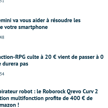
:51
ini va vous aider à résoudre les
e votre smartphone
:48
action-RPG culte à 20 € vient de passer à 0
e durera pas
:34
irateur robot : le Roborock Qrevo Curv 2
ation multifonction profite de 400 € de
Amazon !