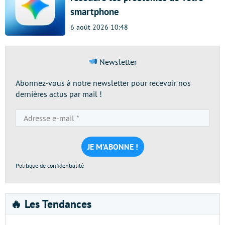
smartphone
6 août 2026 10:48
Newsletter
Abonnez-vous à notre newsletter pour recevoir nos
dernières actus par mail !
Adresse
e-
mail
*
Politique de confidentialité
🔥 Les Tendances