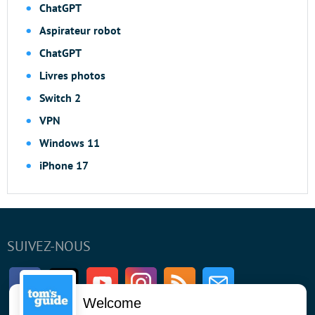
ChatGPT
Aspirateur robot
ChatGPT
Livres photos
Switch 2
VPN
Windows 11
iPhone 17
SUIVEZ-NOUS
Facebook
Twitter
Youtube
Instagram
RSS
Newsletter
Welcome