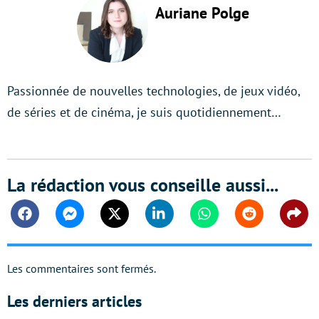
Auriane Polge
Passionnée de nouvelles technologies, de jeux vidéo,
de séries et de cinéma, je suis quotidiennement…
La rédaction vous conseille aussi...
Facebook
Messenger
Twitter
Linkedin
Whatsapp
Reddit
Shar
Les commentaires sont fermés.
Les derniers articles