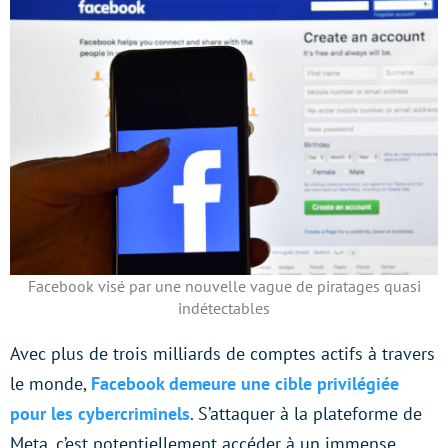
Facebook visé par une nouvelle vague de piratages quasi
indétectables
Avec plus de trois milliards de comptes actifs à travers
le monde,
Facebook demeure une cible privilégiée
pour les cybercriminels
. S’attaquer à la plateforme de
Meta, c’est potentiellement accéder à un immense