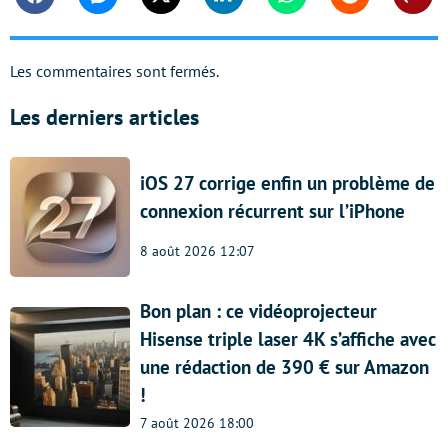
Facebook
Messenger
Twitter
Linkedin
Whatsapp
Reddit
Shar
Les commentaires sont fermés.
Les derniers articles
iOS 27 corrige enfin un problème de
connexion récurrent sur l’iPhone
8 août 2026 12:07
Bon plan : ce vidéoprojecteur
Hisense triple laser 4K s’affiche avec
une rédaction de 390 € sur Amazon
!
7 août 2026 18:00