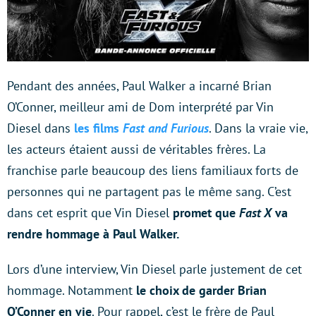
Pendant des années, Paul Walker a incarné Brian
O’Conner, meilleur ami de Dom interprété par Vin
Diesel dans
les films
Fast and Furious
. Dans la vraie vie,
les acteurs étaient aussi de véritables frères. La
franchise parle beaucoup des liens familiaux forts de
personnes qui ne partagent pas le même sang. C’est
dans cet esprit que Vin Diesel
promet que
Fast X
va
rendre hommage à Paul Walker.
Lors d’une interview, Vin Diesel parle justement de cet
hommage. Notamment
le choix de garder Brian
O’Conner en vie
. Pour rappel, c’est le frère de Paul