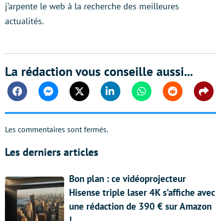
j’arpente le web à la recherche des meilleures
actualités.
La rédaction vous conseille aussi...
Facebook
Messenger
Twitter
Linkedin
Whatsapp
Reddit
Shar
Les commentaires sont fermés.
Les derniers articles
Bon plan : ce vidéoprojecteur
Hisense triple laser 4K s’affiche avec
une rédaction de 390 € sur Amazon
!