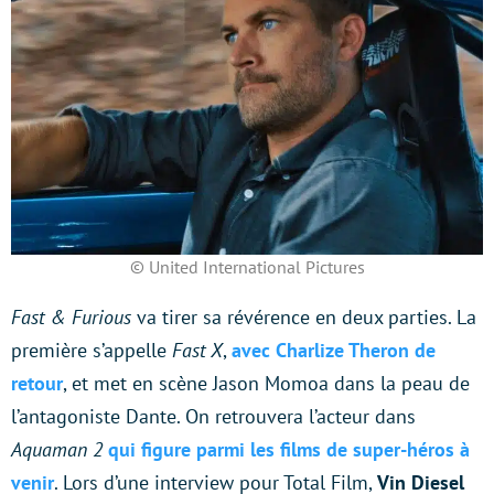
© United International Pictures
Fast & Furious
va tirer sa révérence en deux parties. La
première s’appelle
Fast X
,
avec Charlize Theron de
retour
, et met en scène Jason Momoa dans la peau de
l’antagoniste Dante. On retrouvera l’acteur dans
Aquaman 2
qui figure parmi les films de super-héros à
venir
. Lors d’une interview pour Total Film,
Vin Diesel