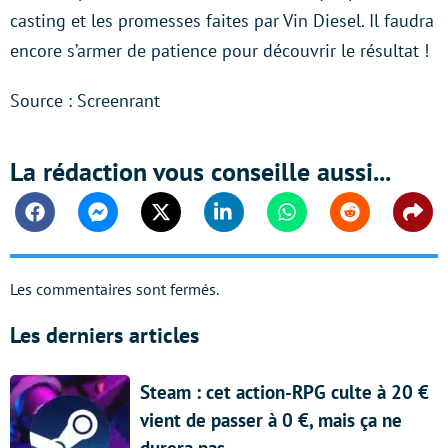
casting et les promesses faites par Vin Diesel. Il faudra
encore s’armer de patience pour découvrir le résultat !
Source : Screenrant
La rédaction vous conseille aussi...
Facebook
Messenger
Twitter
Linkedin
Whatsapp
Reddit
Shar
Les commentaires sont fermés.
Les derniers articles
Steam : cet action-RPG culte à 20 €
vient de passer à 0 €, mais ça ne
durera pas