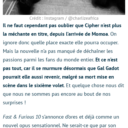
Crédit : Instagram / @charlizeafrica
Il ne faut cependant pas oublier que Cipher n’est plus
la méchante en titre, depuis l’arrivée de Momoa
. On
ignore donc quelle place exacte elle pourra occuper.
Mais la nouvelle n’a pas manqué de déchaîner les
passions parmi les fans du monde entier.
Et ce n’est
pas tout, car il se murmure désormais que Gal Gadot
pourrait elle aussi revenir, malgré sa mort mise en
scène dans le sixième volet
. Et quelque chose nous dit
que nous ne sommes pas encore au bout de nos
surprises !
Fast & Furious 10
s’annonce d’ores et déjà comme un
nouvel opus sensationnel. Ne serait-ce que par son