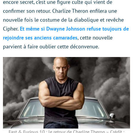
encore secret, c’est une figure culte qui vient de
confirmer son retour. Charlize Theron enfilera une
nouvelle fois le costume de la diabolique et revêche
Cipher.
Et même si Dwayne Johnson refuse toujours de
rejoindre ses anciens camarades
, cette nouvelle
parvient à faire oublier cette déconvenue.
Fast & Furious 10 : le retour de Charlize Theron – Crédit :