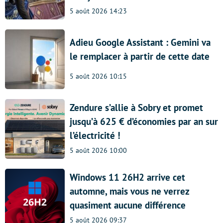
5 août 2026 14:23
Adieu Google Assistant : Gemini va
le remplacer à partir de cette date
5 août 2026 10:15
Zendure s’allie à Sobry et promet
jusqu’à 625 € d’économies par an sur
l’électricité !
5 août 2026 10:00
Windows 11 26H2 arrive cet
automne, mais vous ne verrez
quasiment aucune différence
5 août 2026 09:37