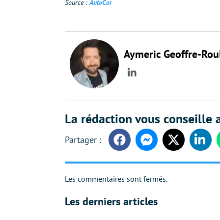
Source :
AutoCar
Aymeric Geoffre-Rou
LinkedIn
La rédaction vous conseille a
Facebook
Messenger
Twitter
Linke
Les commentaires sont fermés.
Les derniers articles