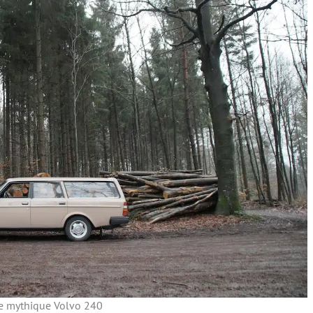
e mythique Volvo 240