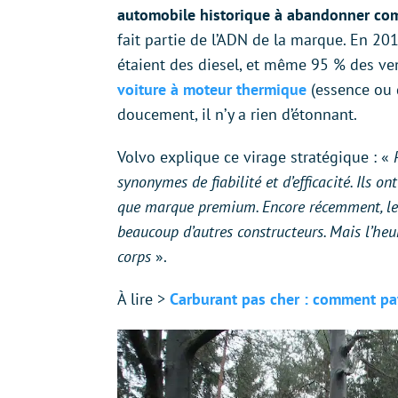
automobile historique à abandonner com
fait partie de l’ADN de la marque. En 20
étaient des diesel, et même 95 % des v
voiture à moteur thermique
(essence ou 
doucement, il n’y a rien d’étonnant.
Volvo explique ce virage stratégique : «
synonymes de fiabilité et d’efficacité. Ils 
que marque premium. Encore récemment, le 
beaucoup d’autres constructeurs. Mais l’heu
corps
».
À lire >
Carburant pas cher : comment pa