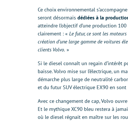
Ce choix environnemental s’accompagne d
seront désormais
dédiées à la production
atteindre l’objectif d’une production 100
clairement : «
Le futur, ce sont les moteur
création d’une large gamme de voitures éle
clients Volvo.
»
Si le diesel connaît un regain d’intérêt 
baisse. Volvo mise sur l’électrique, un ma
démarche plus large de neutralité carbo
et du futur SUV électrique EX90 en sont la
Avec ce changement de cap, Volvo ouvre 
Et le mythique XC90 bleu restera à jama
où le diesel régnait en maître sur les rou