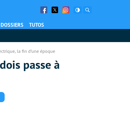
Facebook
Twitter
Facebook
Rechercher
DOSSIERS
TUTOS
ectrique, la fin d’une époque
édois passe à
Commentaires