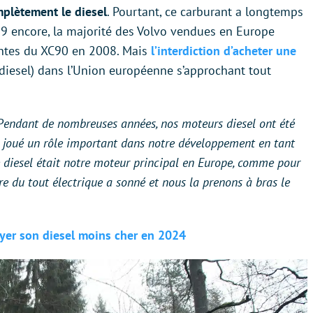
plètement le diesel
. Pourtant, ce carburant a longtemps
19 encore, la majorité des Volvo vendues en Europe
entes du XC90 en 2008. Mais
l’interdiction d’acheter une
diesel) dans l’Union européenne s’approchant tout
Pendant de nombreuses années, nos moteurs diesel ont été
ont joué un rôle important dans notre développement en tant
diesel était notre moteur principal en Europe, comme pour
re du tout électrique a sonné et nous la prenons à bras le
yer son diesel moins cher en 2024