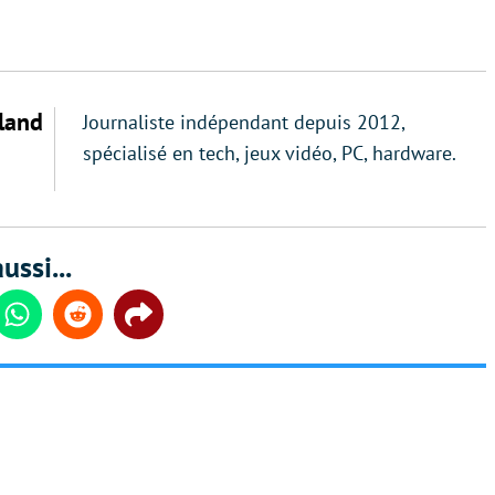
land
Journaliste indépendant depuis 2012,
spécialisé en tech, jeux vidéo, PC, hardware.
ussi...
din
Whatsapp
Reddit
Share