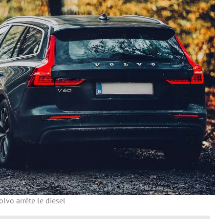
olvo arrête le diesel