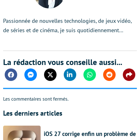
Passionnée de nouvelles technologies, de jeux vidéo,
de séries et de cinéma, je suis quotidiennement…
La rédaction vous conseille aussi...
Facebook
Messenger
Twitter
Linkedin
Whatsapp
Reddit
Shar
Les commentaires sont fermés.
Les derniers articles
iOS 27 corrige enfin un problème de