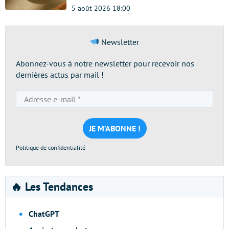
5 août 2026 18:00
Newsletter
Abonnez-vous à notre newsletter pour recevoir nos
dernières actus par mail !
Adresse
e-
mail
*
Politique de confidentialité
🔥 Les Tendances
ChatGPT