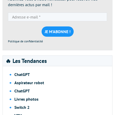
dernières actus par mail !
Adresse
e-
mail
*
Politique de confidentialité
🔥 Les Tendances
ChatGPT
Aspirateur robot
ChatGPT
Livres photos
Switch 2