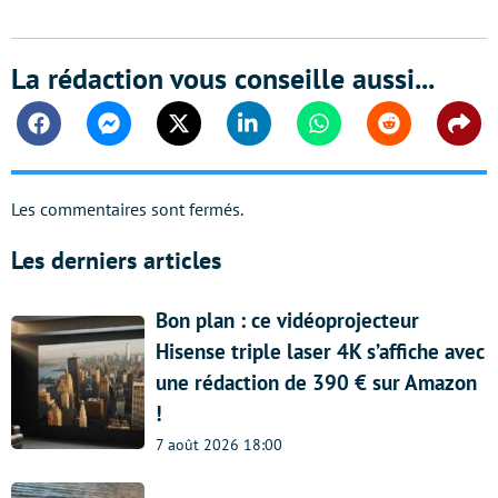
La rédaction vous conseille aussi...
Facebook
Messenger
Twitter
Linkedin
Whatsapp
Reddit
Shar
Les commentaires sont fermés.
Les derniers articles
Bon plan : ce vidéoprojecteur
Hisense triple laser 4K s’affiche avec
une rédaction de 390 € sur Amazon
!
7 août 2026 18:00