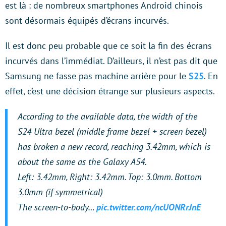
est là : de nombreux smartphones Android chinois
sont désormais équipés d’écrans incurvés.
Il est donc peu probable que ce soit la fin des écrans
incurvés dans l’immédiat. D’ailleurs, il n’est pas dit que
Samsung ne fasse pas machine arrière pour le
S25
. En
effet, c’est une décision étrange sur plusieurs aspects.
According to the available data, the width of the
S24 Ultra bezel (middle frame bezel + screen bezel)
has broken a new record, reaching 3.42mm, which is
about the same as the Galaxy A54.
Left: 3.42mm, Right: 3.42mm. Top: 3.0mm. Bottom
3.0mm (if symmetrical)
The screen-to-body…
pic.twitter.com/ncUONRrJnE