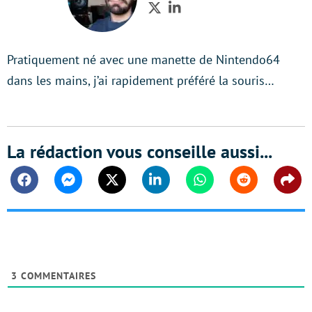
Twitter
LinkedIn
Pratiquement né avec une manette de Nintendo64
dans les mains, j’ai rapidement préféré la souris…
La rédaction vous conseille aussi...
Facebook
Messenger
Twitter
Linkedin
Whatsapp
Reddit
Shar
3
COMMENTAIRES