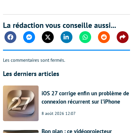
La rédaction vous conseille aussi...
Facebook
Messenger
Twitter
Linkedin
Whatsapp
Reddit
Shar
Les commentaires sont fermés.
Les derniers articles
iOS 27 corrige enfin un problème de
connexion récurrent sur l’iPhone
8 août 2026 12:07
Bon plan : ce vidéoprojecteur