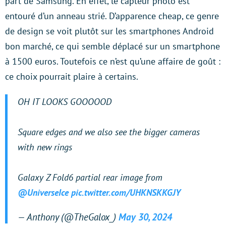
part de Samsung. En effet, le capteur photo est
entouré d’un anneau strié. D’apparence cheap, ce genre
de design se voit plutôt sur les smartphones Android
bon marché, ce qui semble déplacé sur un smartphone
à 1500 euros. Toutefois ce n’est qu’une affaire de goût :
ce choix pourrait plaire à certains.
OH IT LOOKS GOOOOOD
Square edges and we also see the bigger cameras
with new rings
Galaxy Z Fold6 partial rear image from
@UniverseIce
pic.twitter.com/UHKNSKKGJY
— Anthony (@TheGalox_)
May 30, 2024