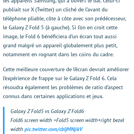
les appareils Samsung, qui a ouvert le bal. Celui-ci
publiait sur X (Twitter) un cliché de l’avant du
téléphone pliable, côte à côte avec son prédécesseur,
le Galaxy Z Fold 5 (à gauche). Si l’on en croit cette
image, le Fold 6 bénéficiera d’un écran tout aussi
grand malgré un appareil globalement plus petit,
notamment en rognant dans les coins du cadre.
Cette meilleure couverture de l’écran devrait améliorer
l’expérience de frappe sur le Galaxy Z Fold 6. Cela
résoudra également les problèmes de ratio d’aspect
connus dans certaines applications et jeux.
Galaxy Z Fold5 vs Galaxy Z Fold6
Fold6 screen width =Fold5 screen width+right bezel
width
pic.twitter.com/cbIjMNjikV