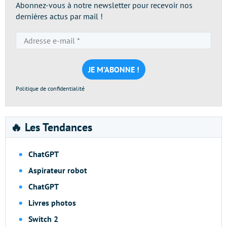
Abonnez-vous à notre newsletter pour recevoir nos
dernières actus par mail !
Adresse
e-
mail
*
Politique de confidentialité
🔥 Les Tendances
ChatGPT
Aspirateur robot
ChatGPT
Livres photos
Switch 2