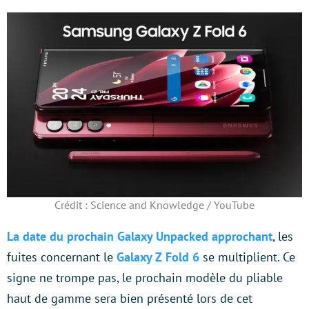
Crédit : Science and Knowledge / YouTube
La date du prochain Galaxy Unpacked approchant
, les
fuites concernant le
Galaxy Z Fold 6
se multiplient. Ce
signe ne trompe pas, le prochain modèle du pliable
haut de gamme sera bien présenté lors de cet