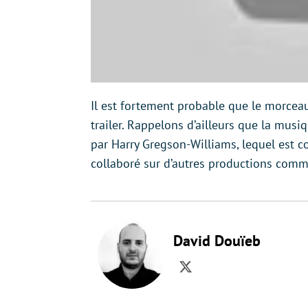
Il est fortement probable que le morceau
trailer. Rappelons d’ailleurs que la mu
par Harry Gregson-Williams, lequel est
collaboré sur d’autres productions com
David Douïeb
Twitter