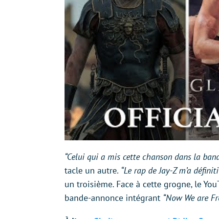
“Celui qui a mis cette chanson dans la band
tacle un autre.
“Le rap de Jay-Z m’a défini
un troisième. Face à cette grogne, le Yo
bande-annonce intégrant
“Now We are Fr