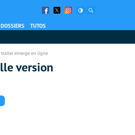
Facebook
Twitter
Facebook
Rechercher
DOSSIERS
TUTOS
 trailer émerge en ligne
lle version
Commentaires