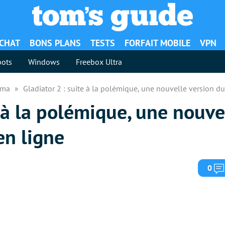
ACHAT
BONS PLANS
TESTS
FORFAIT MOBILE
VPN
ots
Windows
Freebox Ultra
néma
Gladiator 2 : suite à la polémique, une nouvelle version du
e à la polémique, une nouve
en ligne
0