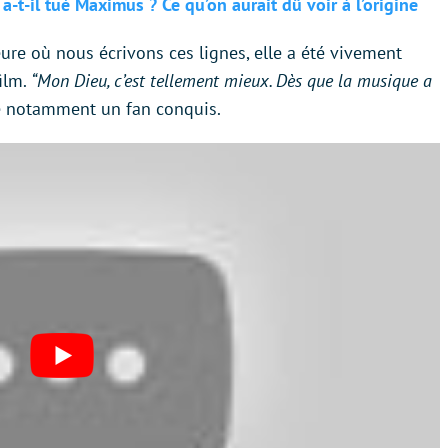
a-t-il tué Maximus ? Ce qu’on aurait dû voir à l’origine
eure où nous écrivons ces lignes, elle a été vivement
ilm.
“Mon Dieu, c’est tellement mieux. Dès que la musique a
re notamment un fan conquis.