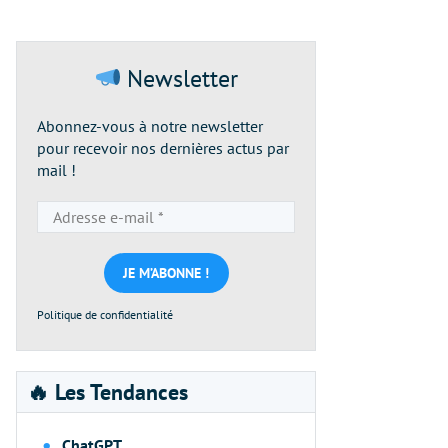
Newsletter
Abonnez-vous à notre newsletter
pour recevoir nos dernières actus par
mail !
Adresse
e-
mail
*
Politique de confidentialité
🔥 Les Tendances
ChatGPT