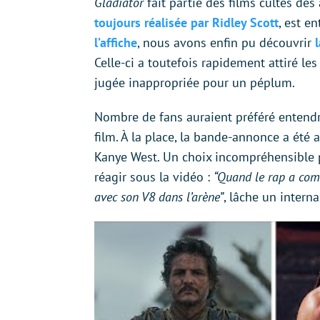
Gladiator
fait partie des films cultes de
toujours réalisée par Ridley Scott
, est e
l’affiche
, nous avons enfin pu découvrir
Celle-ci a toutefois rapidement attiré les
jugée inappropriée pour un péplum.
Nombre de fans auraient préféré enten
film. À la place, la bande-annonce a ét
Kanye West. Un choix incompréhensible 
réagir sous la vidéo :
“Quand le rap a comm
avec son V8 dans l’arène”
, lâche un intern