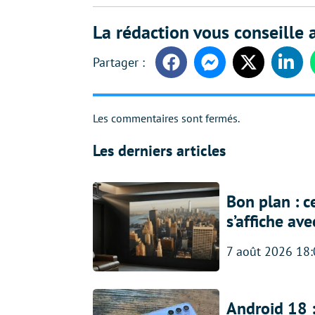
La rédaction vous conseille a
Facebook
Messenger
Twitter
Linke
Les commentaires sont fermés.
Les derniers articles
Bon plan : c
s’affiche av
7 août 2026 18
Android 18 