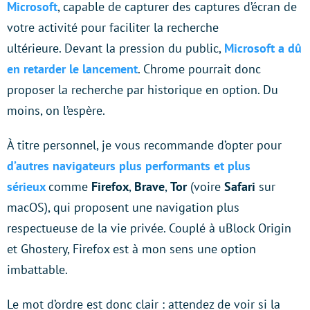
Microsoft
, capable de capturer des captures d’écran de
votre activité pour faciliter la recherche
ultérieure. Devant la pression du public,
Microsoft a dû
en retarder le lancement
. Chrome pourrait donc
proposer la recherche par historique en option. Du
moins, on l’espère.
À titre personnel, je vous recommande d’opter pour
d’autres navigateurs plus performants et plus
sérieux
comme
Firefox
,
Brave
,
Tor
(voire
Safari
sur
macOS), qui proposent une navigation plus
respectueuse de la vie privée. Couplé à uBlock Origin
et Ghostery, Firefox est à mon sens une option
imbattable.
Le mot d’ordre est donc clair : attendez de voir si la