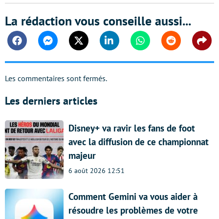
La rédaction vous conseille aussi...
Facebook
Messenger
Twitter
Linkedin
Whatsapp
Reddit
Shar
Les commentaires sont fermés.
Les derniers articles
Disney+ va ravir les fans de foot
avec la diffusion de ce championnat
majeur
6 août 2026 12:51
Comment Gemini va vous aider à
résoudre les problèmes de votre