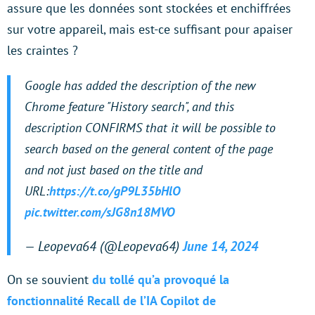
assure que les données sont stockées et enchiffrées
sur votre appareil, mais est-ce suffisant pour apaiser
les craintes ?
Google has added the description of the new
Chrome feature "History search", and this
description CONFIRMS that it will be possible to
search based on the general content of the page
and not just based on the title and
URL:
https://t.co/gP9L35bHlO
pic.twitter.com/sJG8n18MVO
— Leopeva64 (@Leopeva64)
June 14, 2024
On se souvient
du tollé qu’a provoqué la
fonctionnalité Recall de l’IA Copilot de