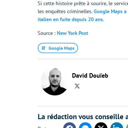
Si cette histoire prête à sourire, le ser
les enquêtes criminelles.
Google Maps a 
italien en fuite depuis 20 ans
.
Source :
New York Post
Google Maps
David Douïeb
Twitter
La rédaction vous conseille a