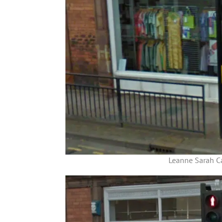
Leanne Sarah C