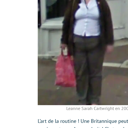
Leanne Sarah Cartwright en 200
L’art de la routine ! Une Britannique peu