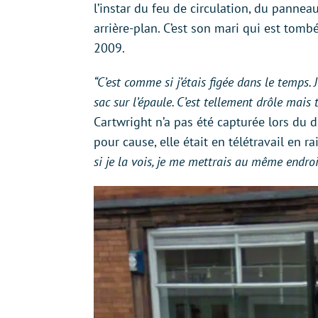
l’instar du feu de circulation, du pannea
arrière-plan. C’est son mari qui est tombé
2009.
“C’est comme si j’étais figée dans le temps.
sac sur l’épaule. C’est tellement drôle mais 
Cartwright n’a pas été capturée lors du
pour cause, elle était en télétravail en 
si je la vois, je me mettrais au même endroi