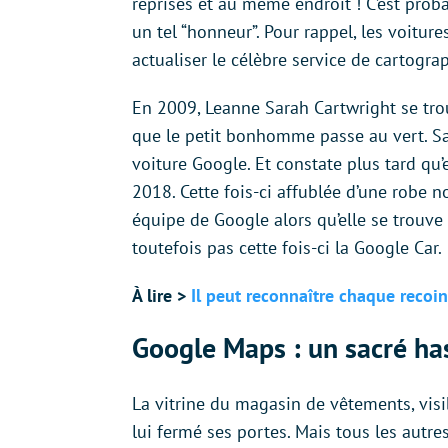
reprises et au même endroit ! C’est prob
un tel “honneur”. Pour rappel, les voitu
actualiser le célèbre service de cartogra
En 2009, Leanne Sarah Cartwright se trouv
que le petit bonhomme passe au vert. Sa
voiture Google. Et constate plus tard qu’
2018. Cette fois-ci affublée d’une robe 
équipe de Google alors qu’elle se trou
toutefois pas cette fois-ci la Google Car.
À lire >
Il peut reconnaître chaque reco
Google Maps : un sacré ha
La vitrine du magasin de vêtements, vi
lui fermé ses portes. Mais tous les autr