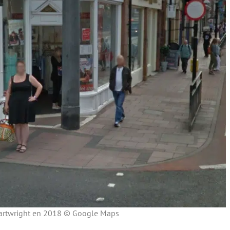
artwright en 2018 © Google Maps