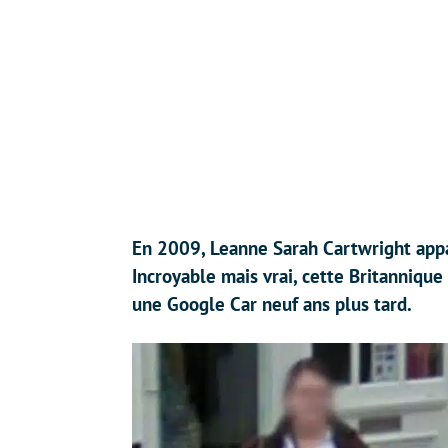
En 2009, Leanne Sarah Cartwright appa
Incroyable mais vrai, cette Britanniq
une Google Car neuf ans plus tard.