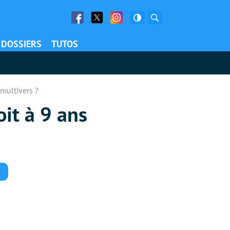
Facebook
Twitter
Facebook
Rechercher
DOSSIERS
TUTOS
multivers ?
it à 9 ans
Commentaires