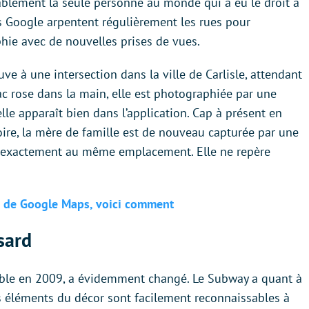
ablement la seule personne au monde qui a eu le droit à
res Google arpentent régulièrement les rues pour
phie avec de nouvelles prises de vues.
e à une intersection dans la ville de Carlisle, attendant
c rose dans la main, elle est photographiée par une
elle apparaît bien dans l’application. Cap à présent en
noire, la mère de famille est de nouveau capturée par une
ve exactement au même emplacement. Elle ne repère
in de Google Maps, voici comment
sard
sible en 2009, a évidemment changé. Le Subway a quant à
es éléments du décor sont facilement reconnaissables à