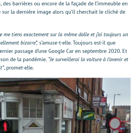
u, des barrières ou encore de la façade de l’immeuble en
 sur la dernière image alors qu’il cherchait le cliché de
 Je me tiens exactement sur la même dalle et j’ai toujours un
tellement bizarre”,
s’amuse-t-elle. Toujours est-il que
 dernier passage d’une Google Car en septembre 2020. Et
raison de la pandémie.
“Je surveillerai la voiture à l’avenir et
t”
, promet-elle.