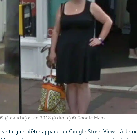
9 (à gauche) et en 2018 (à droite) © Google Maps
t se targuer d’être apparu sur Google Street View… à deux