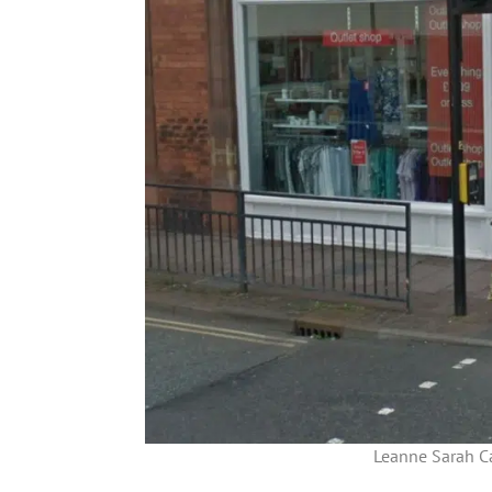
Leanne Sarah C