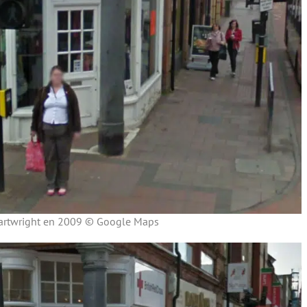
artwright en 2009 © Google Maps