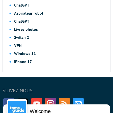
ChatGPT
Aspirateur robot
ChatGPT
Livres photos
Switch 2
VPN
Windows 11
iPhone 17
SUIVEZ-NOUS
Facebook
Twitter
Youtube
Instagram
RSS
Newsletter
Welcome