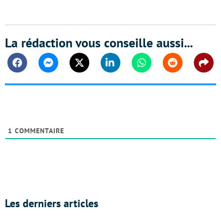
La rédaction vous conseille aussi...
Facebook
Messenger
Twitter
Linkedin
Whatsapp
Reddit
Shar
1
COMMENTAIRE
Les derniers articles