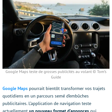
Google Maps teste de grosses publicités au volant © Tom’s
Guide
Google Maps
pourrait bientôt transformer vos trajets
quotidiens en un parcours semé d’embûches
publicitaires. L’application de navigation teste
actuellement
un nouveau format d’annonces
qui