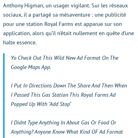
Anthony Higman, un usager vigilant. Sur les réseaux
sociaux, il a partagé sa mésaventure : une publicité
pour une station Royal Farms est apparue sur son
application, alors qu’il n’était nullement en quête d’une
halte essence.
Yo Check Out This Wild New Ad Format On The
Google Maps App.
I Put In Directions Down The Shore And Then When
I Passed This Gas Station This Royal Farms Ad
Popped Up With "Add Stop"
I Didnt Type Anything In About Gas Or Food Or
Anything? Anyone Know What Kind OF Ad Format