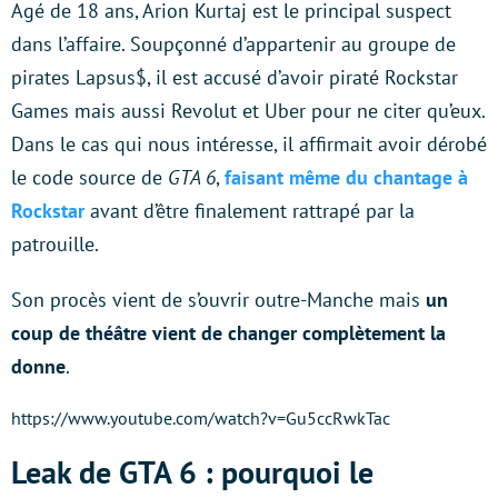
Agé de 18 ans, Arion Kurtaj est le principal suspect
dans l’affaire. Soupçonné d’appartenir au groupe de
pirates Lapsus$, il est accusé d’avoir piraté Rockstar
Games mais aussi Revolut et Uber pour ne citer qu’eux.
Dans le cas qui nous intéresse, il affirmait avoir dérobé
le code source de
GTA 6
,
faisant même du chantage à
Rockstar
avant d’être finalement rattrapé par la
patrouille.
Son procès vient de s’ouvrir outre-Manche mais
un
coup de théâtre vient de changer complètement la
donne
.
https://www.youtube.com/watch?v=Gu5ccRwkTac
Leak de GTA 6 : pourquoi le