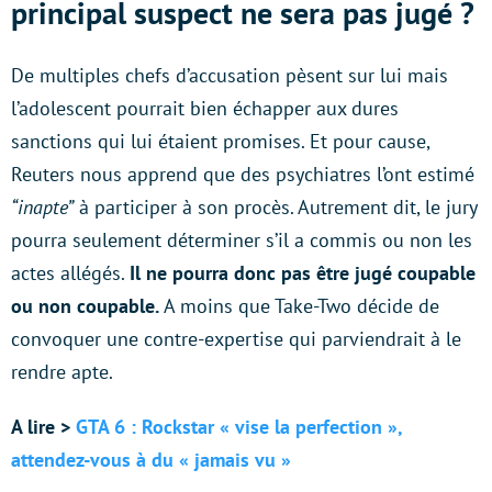
principal suspect ne sera pas jugé ?
De multiples chefs d’accusation pèsent sur lui mais
l’adolescent pourrait bien échapper aux dures
sanctions qui lui étaient promises. Et pour cause,
Reuters nous apprend que des psychiatres l’ont estimé
“inapte”
à participer à son procès. Autrement dit, le jury
pourra seulement déterminer s’il a commis ou non les
actes allégés.
Il ne pourra donc pas être jugé coupable
ou non coupable.
A moins que Take-Two décide de
convoquer une contre-expertise qui parviendrait à le
rendre apte.
A lire >
GTA 6 : Rockstar « vise la perfection »,
attendez-vous à du « jamais vu »