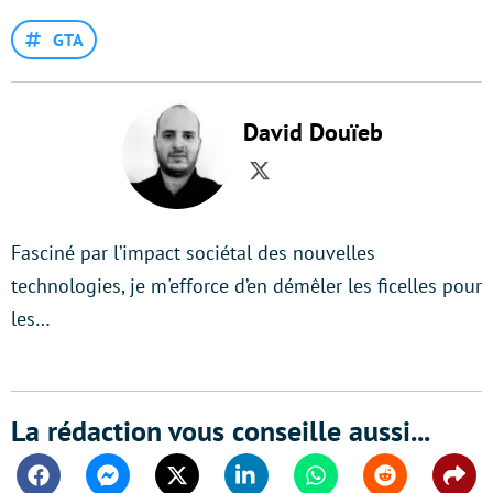
GTA
David Douïeb
Twitter
Fasciné par l’impact sociétal des nouvelles
technologies, je m'efforce d’en démêler les ficelles pour
les…
La rédaction vous conseille aussi...
Facebook
Messenger
Twitter
Linkedin
Whatsapp
Reddit
Shar