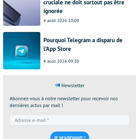
cruciale ne doit surtout pas être
ignorée
4 août 2026 10:09
Pourquoi Telegram a disparu de
l’App Store
4 août 2026 09:30
Newsletter
Abonnez-vous à notre newsletter pour recevoir nos
dernières actus par mail !
Adresse
e-
mail
*