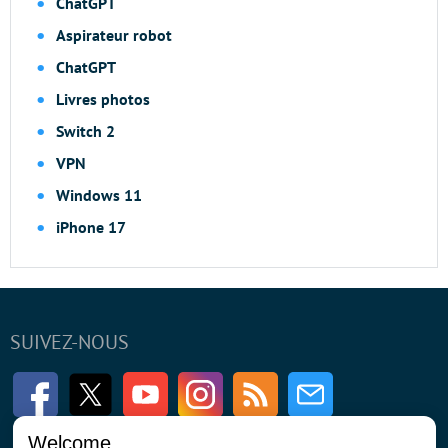
ChatGPT
Aspirateur robot
ChatGPT
Livres photos
Switch 2
VPN
Windows 11
iPhone 17
SUIVEZ-NOUS
Facebook
Twitter
Youtube
Instagram
RSS
Newsletter
Welcome