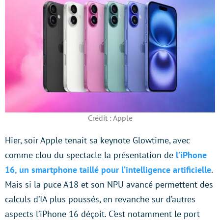
Crédit : Apple
Hier, soir Apple tenait sa keynote Glowtime, avec
comme clou du spectacle la présentation de
l’iPhone
16, un smartphone taillé pour l’intelligence artificielle
.
Mais si la puce A18 et son NPU avancé permettent des
calculs d’IA plus poussés, en revanche sur d’autres
aspects l’iPhone 16 déçoit. C’est notamment le port