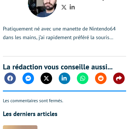
Twitter
LinkedIn
Pratiquement né avec une manette de Nintendo64
dans les mains, j’ai rapidement préféré la souris…
La rédaction vous conseille aussi...
Facebook
Messenger
Twitter
Linkedin
Whatsapp
Reddit
Shar
Les commentaires sont fermés.
Les derniers articles