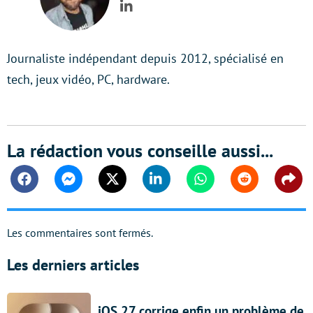
LinkedIn
Journaliste indépendant depuis 2012, spécialisé en
tech, jeux vidéo, PC, hardware.
La rédaction vous conseille aussi...
Facebook
Messenger
Twitter
Linkedin
Whatsapp
Reddit
Shar
Les commentaires sont fermés.
Les derniers articles
iOS 27 corrige enfin un problème de