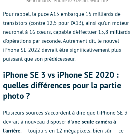
Benchmarks iPhone © 3DMark Wild Life
Pour rappel, la puce A15 embarque 15 milliards de
transistors (contre 12,5 pour l’A13), ainsi qu’un moteur
neuronal à 16 cœurs, capable d’effectuer 15,8 milliards
d’opérations par seconde. Autrement dit, le nouvel
iPhone SE 2022 devrait être significativement plus
puissant que son prédécesseur.
iPhone SE 3 vs iPhone SE 2020 :
quelles différences pour la partie
photo ?
Plusieurs sources s’accordent à dire que l’iPhone SE 3
devrait à nouveau disposer
d’une seule caméra à
l’arrière
, — toujours en 12 mégapixels, bien sûr — ce