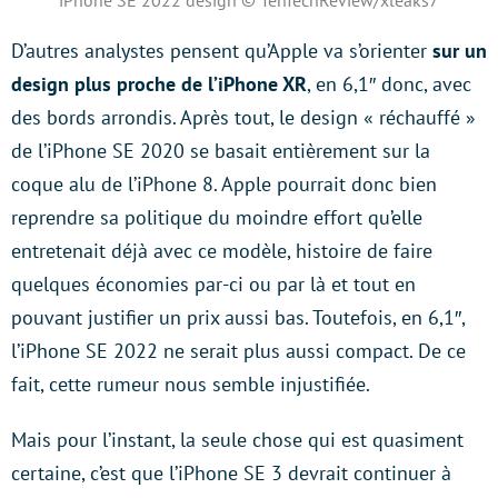
iPhone SE 2022 design © TenTechReview/xleaks7
D’autres analystes pensent qu’Apple va s’orienter
sur un
design plus proche de l’iPhone XR
, en 6,1″ donc, avec
des bords arrondis. Après tout, le design « réchauffé »
de l’iPhone SE 2020 se basait entièrement sur la
coque alu de l’iPhone 8. Apple pourrait donc bien
reprendre sa politique du moindre effort qu’elle
entretenait déjà avec ce modèle, histoire de faire
quelques économies par-ci ou par là et tout en
pouvant justifier un prix aussi bas. Toutefois, en 6,1″,
l’iPhone SE 2022 ne serait plus aussi compact. De ce
fait, cette rumeur nous semble injustifiée.
Mais pour l’instant, la seule chose qui est quasiment
certaine, c’est que l’iPhone SE 3 devrait continuer à