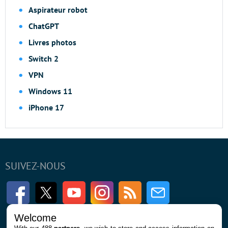
Aspirateur robot
ChatGPT
Livres photos
Switch 2
VPN
Windows 11
iPhone 17
SUIVEZ-NOUS
Facebook
Twitter
Youtube
Instagram
RSS
Newsletter
Welcome