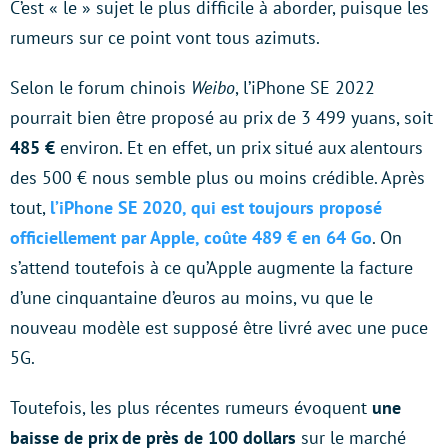
C’est « le » sujet le plus difficile à aborder, puisque les
rumeurs sur ce point vont tous azimuts.
Selon le forum chinois
Weibo
, l’iPhone SE 2022
pourrait bien être proposé au prix de 3 499 yuans, soit
485 €
environ. Et en effet, un prix situé aux alentours
des 500 € nous semble plus ou moins crédible. Après
tout,
l’iPhone SE 2020, qui est toujours proposé
officiellement par Apple, coûte 489 € en 64 Go
. On
s’attend toutefois à ce qu’Apple augmente la facture
d’une cinquantaine d’euros au moins, vu que le
nouveau modèle est supposé être livré avec une puce
5G.
Toutefois, les plus récentes rumeurs évoquent
une
baisse de prix de près de 100 dollars
sur le marché