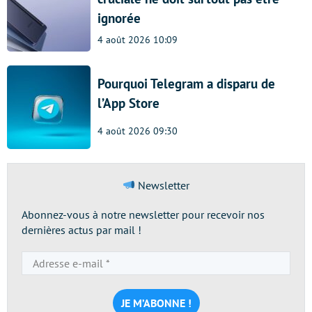
ignorée
4 août 2026 10:09
Pourquoi Telegram a disparu de
l’App Store
4 août 2026 09:30
Newsletter
Abonnez-vous à notre newsletter pour recevoir nos
dernières actus par mail !
Adresse
e-
mail
*