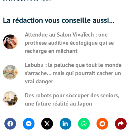
La rédaction vous conseille aussi...
Attendue au Salon VivaTech : une
prothèse auditive écologique qui se
recharge en mâchant
Labubu : la peluche que tout le monde
s’arrache… mais qui pourrait cacher un
vrai danger
Des robots pour s’occuper des seniors,
une future réalité au Japon
Facebook
Messenger
Twitter
Linkedin
Whatsapp
Reddit
Shar