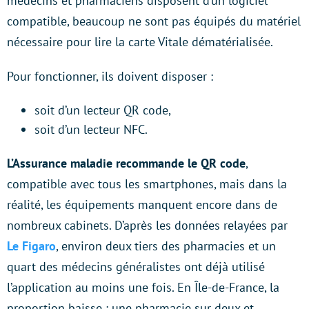
médecins et pharmaciens disposent d’un logiciel
compatible, beaucoup ne sont pas équipés du matériel
nécessaire pour lire la carte Vitale dématérialisée.
Pour fonctionner, ils doivent disposer :
soit d’un lecteur QR code,
soit d’un lecteur NFC.
L’Assurance maladie recommande le QR code
,
compatible avec tous les smartphones, mais dans la
réalité, les équipements manquent encore dans de
nombreux cabinets. D’après les données relayées par
Le Figaro
, environ deux tiers des pharmacies et un
quart des médecins généralistes ont déjà utilisé
l’application au moins une fois. En Île-de-France, la
proportion baisse : une pharmacie sur deux et