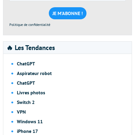
e-
mail
*
Politique de confidentialité
🔥 Les Tendances
ChatGPT
Aspirateur robot
ChatGPT
Livres photos
Switch 2
VPN
Windows 11
iPhone 17