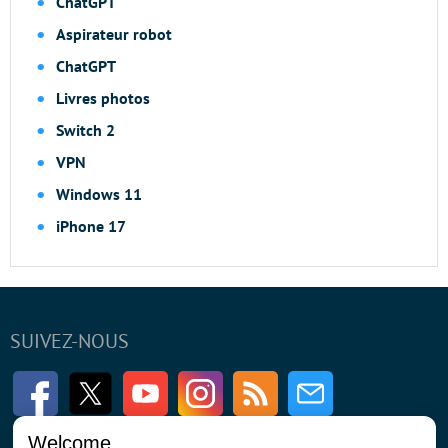
ChatGPT
Aspirateur robot
ChatGPT
Livres photos
Switch 2
VPN
Windows 11
iPhone 17
SUIVEZ-NOUS
Facebook
Twitter
Youtube
Instagram
RSS
Newsletter
Welcome