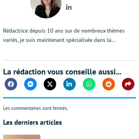
LinkedIn
Rédactrice depuis 10 ans sur de nombreux thèmes
variés, je suis maintenant spécialisée dans la…
La rédaction vous conseille aussi...
Facebook
Messenger
Twitter
Linkedin
Whatsapp
Reddit
Shar
Les commentaires sont fermés.
Les derniers articles